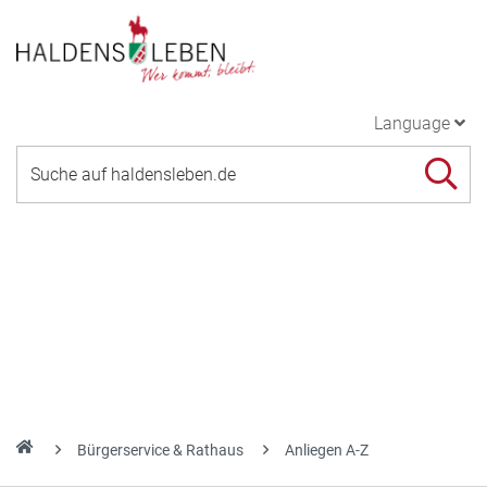
Language
Bürgerservice & Rathaus
Anliegen A-Z