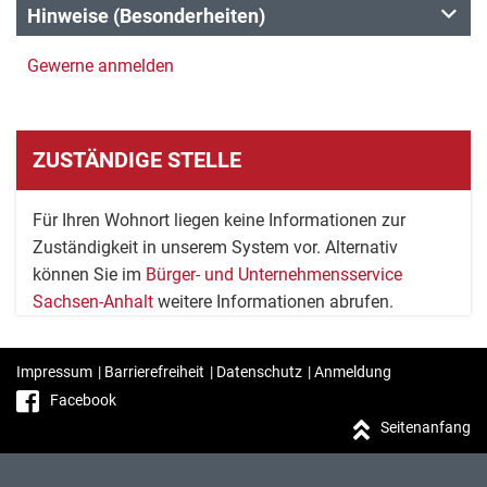
Hinweise (Besonderheiten)
Gewerne anmelden
ZUSTÄNDIGE STELLE
Für Ihren Wohnort liegen keine Informationen zur
Zuständigkeit in unserem System vor. Alternativ
können Sie im
Bürger- und Unternehmensservice
Sachsen-Anhalt
weitere Informationen abrufen.
Impressum
|
Barrierefreiheit
|
Datenschutz
|
Anmeldung
Facebook
Seitenanfang