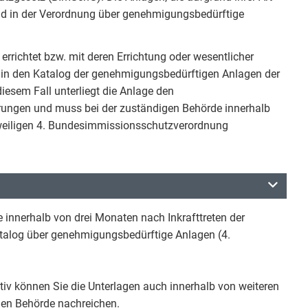
ind in der Verordnung über genehmigungsbedürftige
errichtet bzw. mit deren Errichtung oder wesentlicher
in den Katalog der genehmigungsbedürftigen Anlagen der
esem Fall unterliegt die Anlage den
ungen und muss bei der zuständigen Behörde innerhalb
jeweiligen 4. Bundesimmissionsschutzverordnung
 innerhalb von drei Monaten nach Inkrafttreten der
Katalog über genehmigungsbedürftige Anlagen (4.
nativ können Sie die Unterlagen auch innerhalb von weiteren
en Behörde nachreichen.