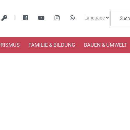
|
Language
URISMUS
FAMILIE & BILDUNG
BAUEN & UMWELT