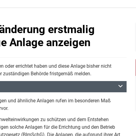
änderung erstmalig
e Anlage anzeigen
 oder errichtet haben und diese Anlage bisher nicht
r zuständigen Behörde fristgemäß melden.
tungen und ähnliche Anlagen rufen im besonderen Maß
vor.
mwelteinwirkungen zu schützen und dem Entstehen
en solche Anlagen für die Errichtung und den Betrieb
gesetz (BImSchG). Die Anlagen, die aufgrund ihrer Art