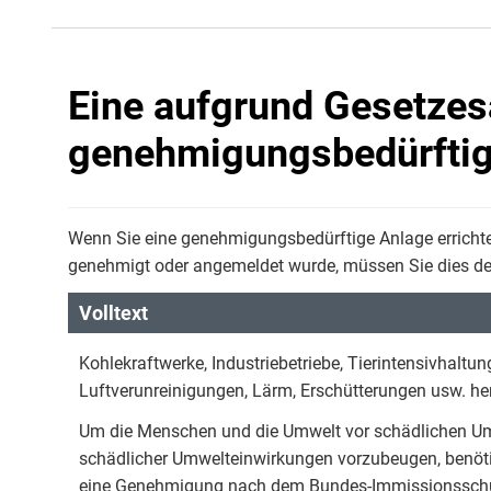
Eine aufgrund Gesetzes
genehmigungsbedürftig
Wenn Sie eine genehmigungsbedürftige Anlage errichten
genehmigt oder angemeldet wurde, müssen Sie dies de
Volltext
Kohlekraftwerke, Industriebetriebe, Tierintensivhal
Luftverunreinigungen, Lärm, Erschütterungen usw. her
Um die Menschen und die Umwelt vor schädlichen U
schädlicher Umwelteinwirkungen vorzubeugen, benötig
eine Genehmigung nach dem Bundes-Immissionsschutz