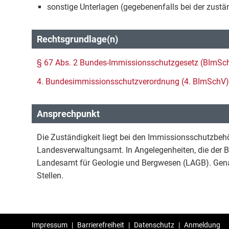
sonstige Unterlagen (gegebenenfalls bei der zustä
Rechtsgrundlage(n)
§ 67 Abs. 2 Bundes-Immissionsschutzgesetz (BImSc
4. Bundesimmissionsschutzverordnung (4. BImSchV)
Ansprechpunkt
Die Zuständigkeit liegt bei den Immissionsschutzbehö
Landesverwaltungsamt. In Angelegenheiten, die der B
Landesamt für Geologie und Bergwesen (LAGB). Genau
Stellen.
Impressum
|
Barrierefreiheit
|
Datenschutz
|
Anmeldung