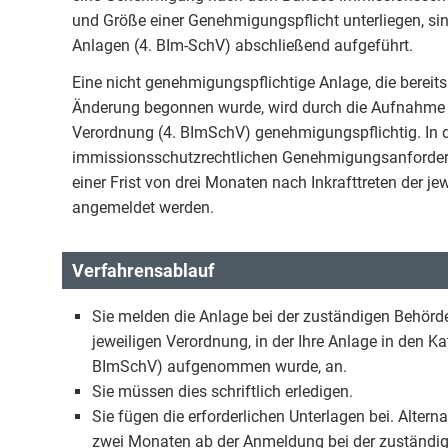
und Größe einer Genehmigungspflicht unterliegen, s
Anlagen (4. BIm-SchV) abschließend aufgeführt.
Eine nicht genehmigungspflichtige Anlage, die bereits 
Änderung begonnen wurde, wird durch die Aufnahme 
Verordnung (4. BImSchV) genehmigungspflichtig. In di
immissionsschutzrechtlichen Genehmigungsanforder
einer Frist von drei Monaten nach Inkrafttreten der 
angemeldet werden.
Verfahrensablauf
Sie melden die Anlage bei der zuständigen Behörde
jeweiligen Verordnung, in der Ihre Anlage in den 
BImSchV) aufgenommen wurde, an.
Sie müssen dies schriftlich erledigen.
Sie fügen die erforderlichen Unterlagen bei. Alter
zwei Monaten ab der Anmeldung bei der zuständig