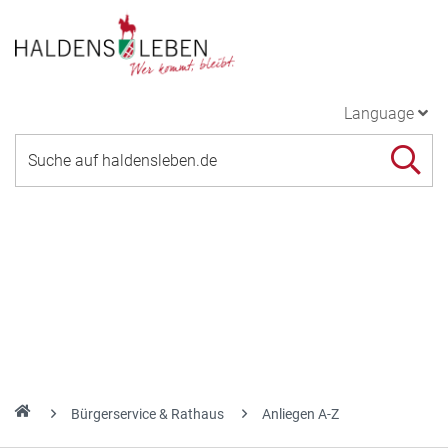
Language
Bürgerservice & Rathaus
Anliegen A-Z