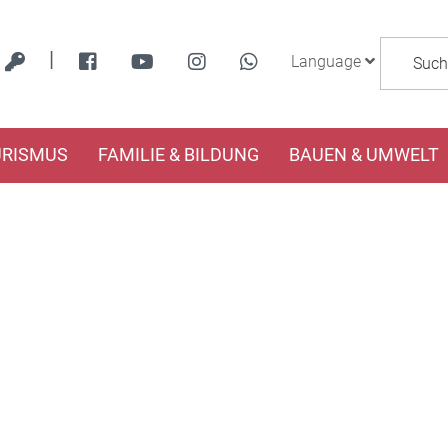
|
Language
URISMUS
FAMILIE & BILDUNG
BAUEN & UMWELT