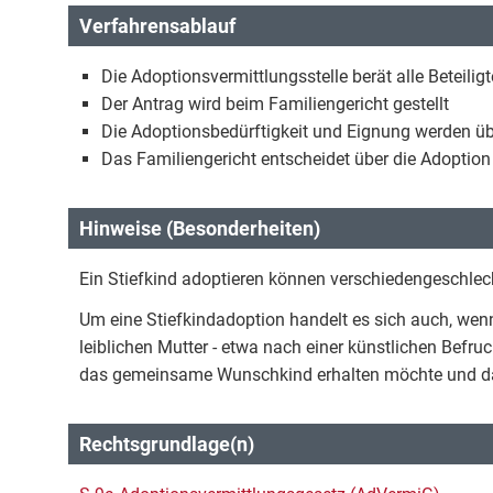
Verfahrensablauf
Die Adoptionsvermittlungsstelle berät alle Beteilig
Der Antrag wird beim Familiengericht gestellt
Die Adoptionsbedürftigkeit und Eignung werden üb
Das Familiengericht entscheidet über die Adoption
Hinweise (Besonderheiten)
Ein Stiefkind adoptieren können verschiedengeschlech
Um eine Stiefkindadoption handelt es sich auch, wenn 
leiblichen Mutter - etwa nach einer künstlichen Befru
das gemeinsame Wunschkind erhalten möchte und daf
Rechtsgrundlage(n)