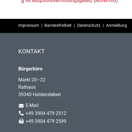
§ 9a Adoptionsvermittlungsgesetz (AdVermiG)
Impressum
|
Barrierefreiheit
|
Datenschutz
|
Anmeldung
KONTAKT
Bürgerbüro
Markt 20–22
Rathaus
39340 Haldensleben
E-Mail
+49 3904 479 2512
+49 3904 479 2599