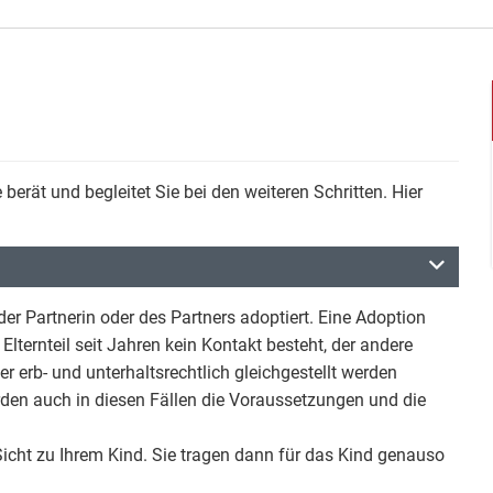
 berät und begleitet Sie bei den weiteren Schritten. Hier
der Partnerin oder des Partners adoptiert. Eine Adoption
lternteil seit Jahren kein Kontakt besteht, der andere
er erb- und unterhaltsrechtlich gleichgestellt werden
rden auch in diesen Fällen die Voraussetzungen und die
 Sicht zu Ihrem Kind. Sie tragen dann für das Kind genauso