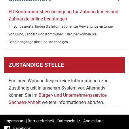
EU-Konformitätsbescheinigung für Zahnärztinnen und
Zahnärzte online beantragen
Im Bundesportal finden Sie Informationen zu Verwaltungsleistungen
von Bund, Ländern und Kommunen. Hierüber können Sie
Behördengänge direkt online erledigen.
ZUSTÄNDIGE STELLE
Für Ihren Wohnort liegen keine Informationen zur
Zuständigkeit in unserem System vor. Alternativ
können Sie im
Bürger- und Unternehmensservice
Sachsen-Anhalt
weitere Informationen abrufen.
Impressum
|
Barrierefreiheit
|
Datenschutz
|
Anmeldung
Facebook