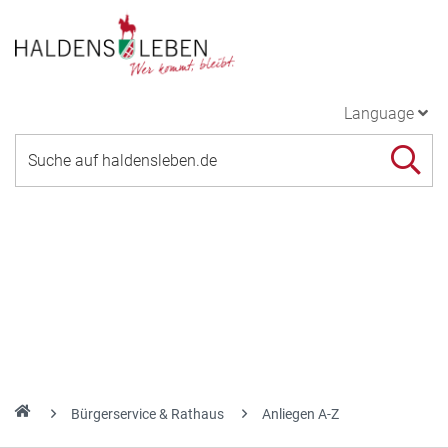
Language
Bürgerservice & Rathaus
Anliegen A-Z