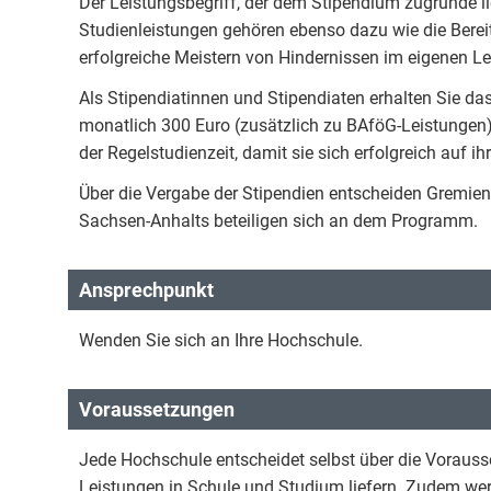
Der Leistungsbegriff, der dem Stipendium zugrunde li
Studienleistungen gehören ebenso dazu wie die Bere
erfolgreiche Meistern von Hindernissen im eigenen L
Als Stipendiatinnen und Stipendiaten erhalten Sie 
monatlich 300 Euro (zusätzlich zu BAföG-Leistungen
der Regelstudienzeit, damit sie sich erfolgreich auf 
Über die Vergabe der Stipendien entscheiden Gremien
Sachsen-Anhalts beteiligen sich an dem Programm.
Ansprechpunkt
Wenden Sie sich an Ihre Hochschule.
Voraussetzungen
Jede Hochschule entscheidet selbst über die Voraus
Leistungen in Schule und Studium liefern. Zudem werd