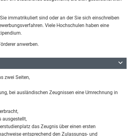
 Sie immatrikuliert sind oder an der Sie sich einschreiben
ewerbungsverfahren. Viele Hochschulen haben eine
tipendium.
Förderer anwerben.
s zwei Seiten,
ung, bei ausländischen Zeugnissen eine Umrechnung in
erbracht,
 ausgestellt,
rstudienplatz das Zeugnis über einen ersten
snachweise entsprechend den Zulassungs- und