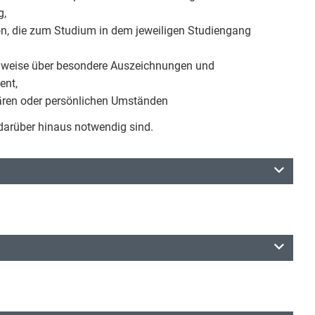
g,
ion, die zum Studium in dem jeweiligen Studiengang
chweise über besondere Auszeichnungen und
ent,
iären oder persönlichen Umständen
 darüber hinaus notwendig sind.