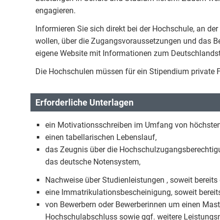
engagieren.
Informieren Sie sich direkt bei der Hochschule, an der
wollen, über die Zugangsvoraussetzungen und das B
eigene Website mit Informationen zum Deutschlands
Die Hochschulen müssen für ein Stipendium private 
Erforderliche Unterlagen
ein Motivationsschreiben im Umfang von höchsten
einen tabellarischen Lebenslauf,
das Zeugnis über die Hochschulzugangsberechtig
das deutsche Notensystem,
Nachweise über Studienleistungen , soweit bereits 
eine Immatrikulationsbescheinigung, soweit bereits
von Bewerbern oder Bewerberinnen um einen Maste
Hochschulabschluss sowie ggf. weitere Leistung