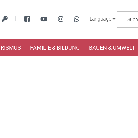
|
Language
URISMUS
FAMILIE & BILDUNG
BAUEN & UMWELT