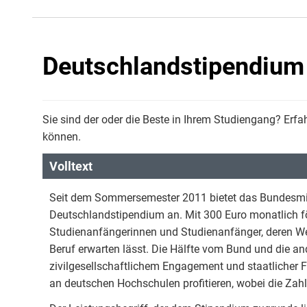
Deutschlandstipendium
Sie sind der oder die Beste in Ihrem Studiengang? Erfah
können.
Volltext
Seit dem Sommersemester 2011 bietet das Bundesmi
Deutschlandstipendium an. Mit 300 Euro monatlich f
Studienanfängerinnen und Studienanfänger, deren W
Beruf erwarten lässt. Die Hälfte vom Bund und die an
zivilgesellschaftlichem Engagement und staatlicher Fö
an deutschen Hochschulen profitieren, wobei die Zahl