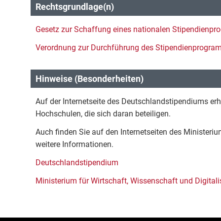
Rechtsgrundlage(n)
Gesetz zur Schaffung eines nationalen Stipendienp
Verordnung zur Durchführung des Stipendienprogra
Hinweise (Besonderheiten)
Auf der Internetseite des Deutschlandstipendiums erha
Hochschulen, die sich daran beteiligen.
Auch finden Sie auf den Internetseiten des Ministeriu
weitere Informationen.
Deutschlandstipendium
Ministerium für Wirtschaft, Wissenschaft und Digitali