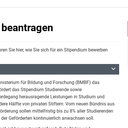
 beantragen
ren Sie hier, wie Sie sich für ein Stipendium bewerben
nisterium für Bildung und Forschung (BMBF) das
ördert das Stipendium Studierende sowie
erdegang herausragende Leistungen in Studium und
dere Hälfte von privaten Stiftern: Vom neuen Bündnis aus
rderung sollen mittelfristig bis zu 8% aller Studierenden
 der Geförderten kontinuierlich anwachsen soll.