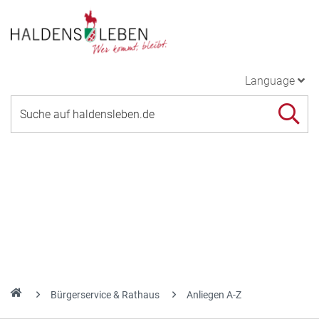
Language
Bürgerservice & Rathaus
Anliegen A-Z