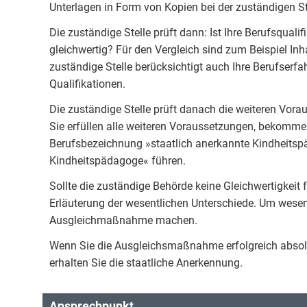
Unterlagen in Form von Kopien bei der zuständigen Ste
Die zuständige Stelle prüft dann: Ist Ihre Berufsquali
gleichwertig? Für den Vergleich sind zum Beispiel In
zuständige Stelle berücksichtigt auch Ihre Berufser
Qualifikationen.
Die zuständige Stelle prüft danach die weiteren Vorau
Sie erfüllen alle weiteren Voraussetzungen, bekommen
Berufsbezeichnung »staatlich anerkannte Kindheitsp
Kindheitspädagoge« führen.
Sollte die zuständige Behörde keine Gleichwertigkeit f
Erläuterung der wesentlichen Unterschiede. Um wesen
Ausgleichmaßnahme machen.
Wenn Sie die Ausgleichsmaßnahme erfolgreich absolv
erhalten Sie die staatliche Anerkennung.
Ansprechpunkt