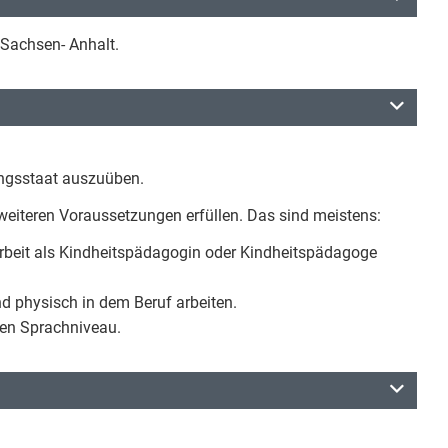
Sachsen- Anhalt.
ungsstaat auszuüben.
weiteren Voraussetzungen erfüllen. Das sind meistens:
 Arbeit als Kindheitspädagogin oder Kindheitspädagoge
d physisch in dem Beruf arbeiten.
hen Sprachniveau.