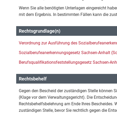
Wenn Sie alle benötigten Unterlagen eingereicht hab
mit dem Ergebnis. In bestimmten Fällen kann die zust
Rechtsgrundlage(n)
Verordnung zur Ausführung des Sozialberufeanerk
Sozialberufeanerkennungsgesetz Sachsen-Anhalt (
Berufsqualifikationsfeststellungsgesetz Sachsen-An
Rechtsbehelf
Gegen den Bescheid der zuständigen Stelle können Sie
(Klage vor dem Verwaltungsgericht). Die Entscheidung
Rechtsbehelfsbelehrung am Ende Ihres Bescheides. Wi
zuständigen Stelle, bevor Sie rechtlich gegen die En