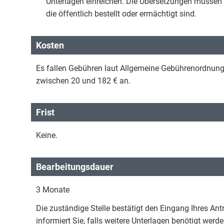
Unterlagen einreichen. Die Übersetzungen müssen
die öffentlich bestellt oder ermächtigt sind.
Kosten
Es fallen Gebühren laut Allgemeine Gebührenordnung
zwischen 20 und 182 € an.
Frist
Keine.
Bearbeitungsdauer
3 Monate
Die zuständige Stelle bestätigt den Eingang Ihres Ant
informiert Sie, falls weitere Unterlagen benötigt werde