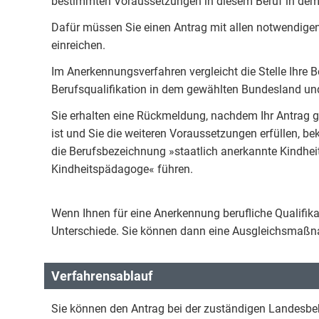
bestimmten Voraussetzungen in diesem Beruf in dem
Dafür müssen Sie einen Antrag mit allen notwendige
einreichen.
Im Anerkennungsverfahren vergleicht die Stelle Ihre 
Berufsqualifikation in dem gewählten Bundesland und
Sie erhalten eine Rückmeldung, nachdem Ihr Antrag ge
ist und Sie die weiteren Voraussetzungen erfüllen, 
die Berufsbezeichnung »staatlich anerkannte Kindhei
Kindheitspädagoge« führen.
Wenn Ihnen für eine Anerkennung berufliche Qualifika
Unterschiede. Sie können dann eine Ausgleichsma
Verfahrensablauf
Sie können den Antrag bei der zuständigen Landesbeh