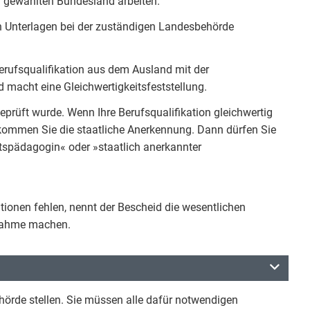
 gewählten Bundesland arbeiten.
n Unterlagen bei der zuständigen Landesbehörde
Berufsqualifikation aus dem Ausland mit der
 macht eine Gleichwertigkeitsfeststellung.
prüft wurde. Wenn Ihre Berufsqualifikation gleichwertig
bekommen Sie die staatliche Anerkennung. Dann dürfen Sie
tspädagogin« oder »staatlich anerkannter
tionen fehlen, nennt der Bescheid die wesentlichen
ßnahme machen.
örde stellen. Sie müssen alle dafür notwendigen