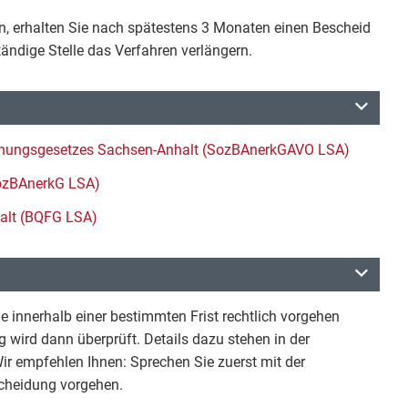
en, erhalten Sie nach spätestens 3 Monaten einen Bescheid
ändige Stelle das Verfahren verlängern.
ennungsgesetzes Sachsen-Anhalt (SozBAnerkGAVO LSA)
SozBAnerkG LSA)
halt (BQFG LSA)
 innerhalb einer bestimmten Frist rechtlich vorgehen
 wird dann überprüft. Details dazu stehen in der
r empfehlen Ihnen: Sprechen Sie zuerst mit der
tscheidung vorgehen.