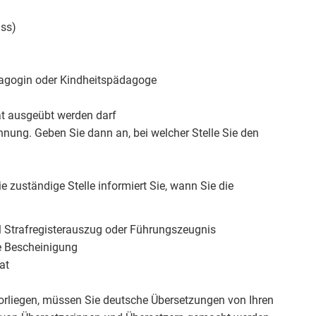
ass)
dagogin oder Kindheitspädagoge
at ausgeübt werden darf
nnung. Geben Sie dann an, bei welcher Stelle Sie den
 zuständige Stelle informiert Sie, wann Sie die
l Strafregisterauszug oder Führungszeugnis
he Bescheinigung
at
vorliegen, müssen Sie deutsche Übersetzungen von Ihren