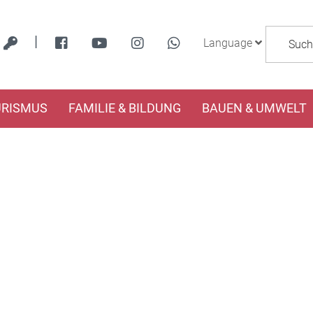
|
Language
URISMUS
FAMILIE & BILDUNG
BAUEN & UMWELT