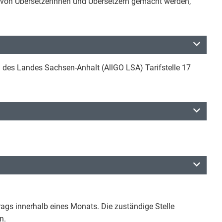
 von Übersetzerinnen und Übersetzern gemacht werden,
 des Landes Sachsen-Anhalt (AllGO LSA) Tarifstelle 17
rags innerhalb eines Monats. Die zuständige Stelle
n.