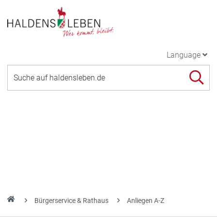
Language
Bürgerservice & Rathaus
Anliegen A-Z