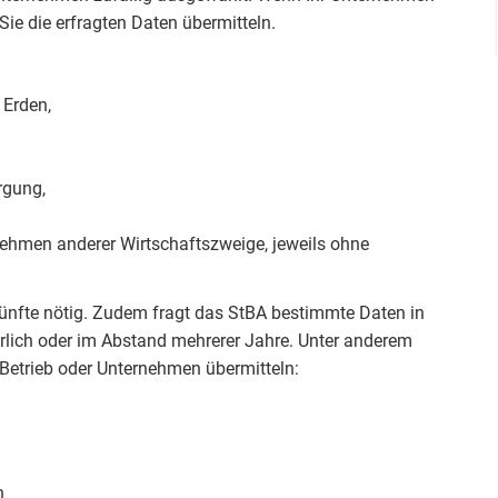
ie die erfragten Daten übermitteln.
 Erden,
rgung,
nehmen anderer Wirtschaftszweige, jeweils ohne
ünfte nötig. Zudem fragt das StBA bestimmte Daten in
hrlich oder im Abstand mehrerer Jahre. Unter anderem
Betrieb oder Unternehmen übermitteln:
n