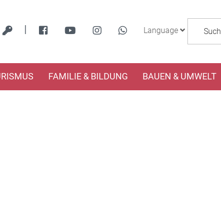
|
Language
URISMUS
FAMILIE & BILDUNG
BAUEN & UMWELT