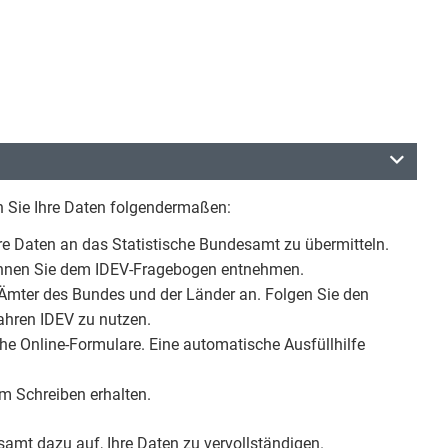
 Sie Ihre Daten folgendermaßen:
hre Daten an das Statistische Bundesamt zu übermitteln.
 können Sie dem IDEV-Fragebogen entnehmen.
 Ämter des Bundes und der Länder an. Folgen Sie den
ahren IDEV zu nutzen.
che Online-Formulare. Eine automatische Ausfüllhilfe
m Schreiben erhalten.
samt dazu auf, Ihre Daten zu vervollständigen.