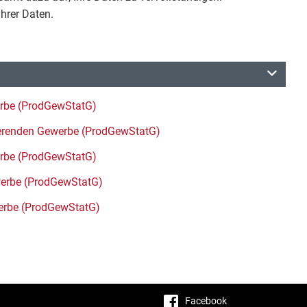
 Ihrer Daten.
werbe (ProdGewStatG)
zierenden Gewerbe (ProdGewStatG)
werbe (ProdGewStatG)
ewerbe (ProdGewStatG)
werbe (ProdGewStatG)
Facebook