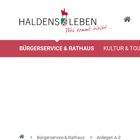
BÜRGERSERVICE & RATHAUS
KULTUR & TO
Bürgerservice & Rathaus
Anliegen A-Z