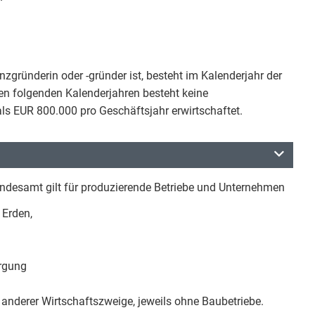
zgründerin oder -gründer ist, besteht im Kalenderjahr der
den folgenden Kalenderjahren besteht keine
ls EUR 800.000 pro Geschäftsjahr erwirtschaftet.
ndesamt gilt für produzierende Betriebe und Unternehmen
 Erden,
orgung
anderer Wirtschaftszweige, jeweils ohne Baubetriebe.