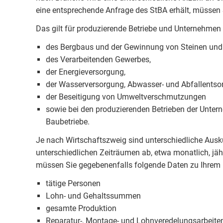
eine entsprechende Anfrage des StBA erhält, müssen S
Das gilt für produzierende Betriebe und Unternehmen
des Bergbaus und der Gewinnung von Steinen und
des Verarbeitenden Gewerbes,
der Energieversorgung,
der Wasserversorgung, Abwasser- und Abfallentso
der Beseitigung von Umweltverschmutzungen
sowie bei den produzierenden Betrieben der Unter
Baubetriebe.
Je nach Wirtschaftszweig sind unterschiedliche Ausk
unterschiedlichen Zeiträumen ab, etwa monatlich, jä
müssen Sie gegebenenfalls folgende Daten zu Ihrem 
tätige Personen
Lohn- und Gehaltssummen
gesamte Produktion
Reparatur-, Montage- und Lohnveredelungsarbeite