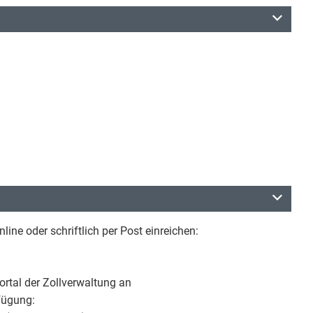
ine oder schriftlich per Post einreichen:
rtal der Zollverwaltung an
fügung: