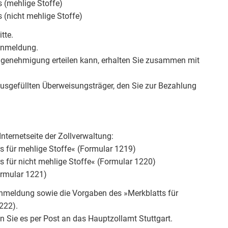
(mehlige Stoffe)
(nicht mehlige Stoffe)
tte.
sanmeldung.
ngenehmigung erteilen kann, erhalten Sie zusammen mit
usgefüllten Überweisungsträger, den Sie zur Bezahlung
nternetseite der Zollverwaltung:
 für mehlige Stoffe« (Formular 1219)
für nicht mehlige Stoffe« (Formular 1220)
ormular 1221)
anmeldung sowie die Vorgaben des »Merkblatts für
222).
n Sie es per Post an das Hauptzollamt Stuttgart.