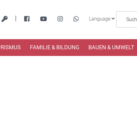
|
Language
URISMUS
FAMILIE & BILDUNG
BAUEN & UMWELT