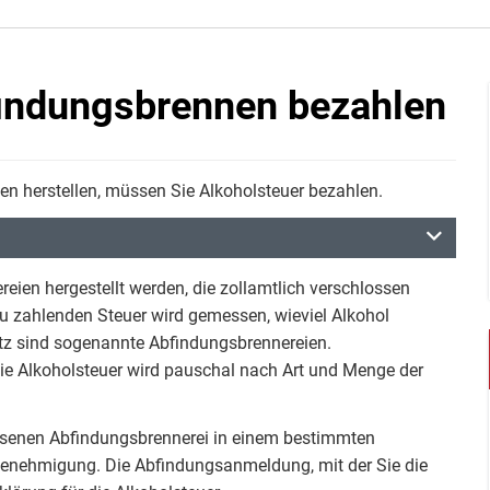
findungsbrennen bezahlen
n herstellen, müssen Sie Alkoholsteuer bezahlen.
reien hergestellt werden, die zollamtlich verschlossen
 zu zahlenden Steuer wird gemessen, wieviel Alkohol
tz sind sogenannte Abfindungsbrennereien.
ie Alkoholsteuer wird pauschal nach Art und Menge der
ssenen Abfindungsbrennerei in einem bestimmten
ngenehmigung. Die Abfindungsanmeldung, mit der Sie die