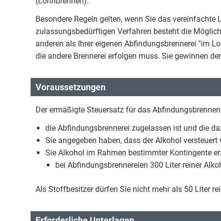
(Lohnbrennen).
Besondere Regeln gelten, wenn Sie das vereinfacht
zulassungsbedürftigen Verfahren besteht die Möglichk
anderen als Ihrer eigenen Abfindungsbrennerei "im Lo
die andere Brennerei erfolgen muss. Sie gewinnen den 
Voraussetzungen
Der ermäßigte Steuersatz für das Abfindungsbrennen 
die Abfindungsbrennerei zugelassen ist und die da
Sie angegeben haben, dass der Alkohol versteuert 
Sie Alkohol im Rahmen bestimmter Kontingente er
bei Abfindungsbrennereien 300 Liter reiner Alkoh
Als Stoffbesitzer dürfen Sie nicht mehr als 50 Liter r
Erforderliche Unterlagen