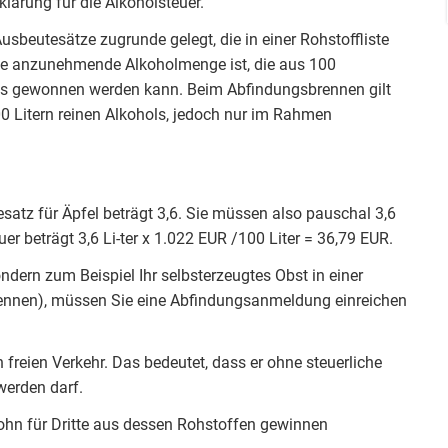
lärung für die Alkoholsteuer.
beutesätze zugrunde gelegt, die in einer Rohstoffliste
 die anzunehmende Alkoholmenge ist, die aus 100
fs gewonnen werden kann. Beim Abfindungsbrennen gilt
00 Litern reinen Alkohols, jedoch nur im Rahmen
satz für Äpfel beträgt 3,6. Sie müssen also pauschal 3,6
uer beträgt 3,6 Li-ter x 1.022 EUR /100 Liter = 36,79 EUR.
ondern zum Beispiel Ihr selbsterzeugtes Obst in einer
rennen), müssen Sie eine Abfindungsanmeldung einreichen
h freien Verkehr. Das bedeutet, dass er ohne steuerliche
werden darf.
Lohn für Dritte aus dessen Rohstoffen gewinnen