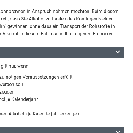
e Lohnbrennen in Anspruch nehmen möchten. Beim diesem
eit, dass Sie Alkohol zu Lasten des Kontingents einer
hn" gewinnen, ohne dass ein Transport der Rohstoffe in
Alkohol in diesem Fall also in Ihrer eigenen Brennerei.
gilt nur, wenn
zu nötigen Voraussetzungen erfüllt,
werden soll
zeugen:
ol je Kalenderjahr.
einen Alkohols je Kalenderjahr erzeugen.