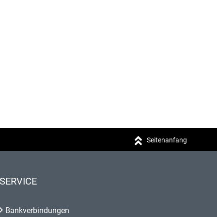
Seitenanfang
SERVICE
Bankverbindungen