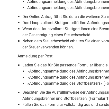
Abfindungsanmeldung des Abfindungsbrennens 
Abfindungsanmeldung des Abfindungsbrennens 
Der Online-Antrag führt Sie durch die weiteren Schri
Das Hauptzollamt Stuttgart prüft Ihre Abfindung
Wenn das Hauptzollamt Stuttgart Ihnen eine Bren
der Genehmigung einen Steuerbescheid.
Neben dem Steuerbescheid erhalten Sie einen vora
der Steuer verwenden können.
Anmeldung per Post:
Laden Sie das für Sie passende Formular über die I
»Abfindungsanmeldung des Abfindungsbrenners
»Abfindungsanmeldung des Abfindungsbrenners 
»Abfindungsanmeldung des Stoffbesitzers« (F
Beachten Sie die Ausfüllhinweise der Abfindungs
Abfindungsbrenner und Stoffbesitzer« (Formular 1
Füllen Sie das Formular vollständig aus und sende