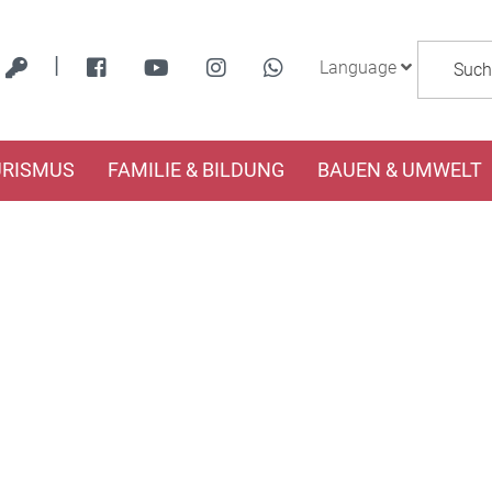
|
Language
URISMUS
FAMILIE & BILDUNG
BAUEN & UMWELT