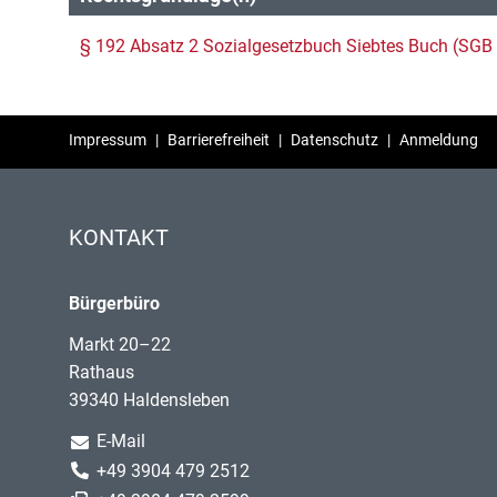
§ 192 Absatz 2 Sozialgesetzbuch Siebtes Buch (SGB 
Impressum
|
Barrierefreiheit
|
Datenschutz
|
Anmeldung
KONTAKT
Bürgerbüro
Markt 20–22
Rathaus
39340 Haldensleben
E-Mail
+49 3904 479 2512