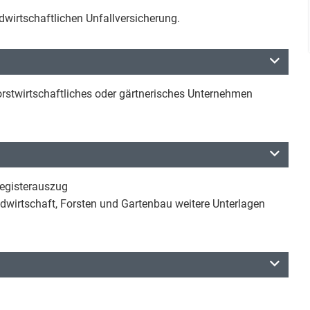
ndwirtschaftlichen Unfallversicherung.
forstwirtschaftliches oder gärtnerisches Unternehmen
egisterauszug
andwirtschaft, Forsten und Gartenbau weitere Unterlagen