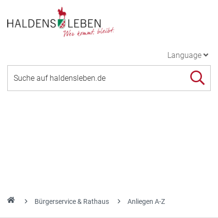
Language
Bürgerservice & Rathaus
Anliegen A-Z