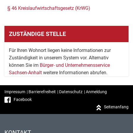
§ 46 Kreislaufwirtschaftsgesetz (KrWG)
ZUSTÄNDIGE STELLE
Für Ihren Wohnort liegen keine Informationen zur
Zuständigkeit in unserem System vor. Alternativ
können Sie im
Bürger- und Unternehmensservice
Sachsen-Anhalt
weitere Informationen abrufen.
Impressum
|
Barrierefreiheit
|
Datenschutz
|
Anmeldung
Facebook
Seitenanfang
KONTAKT