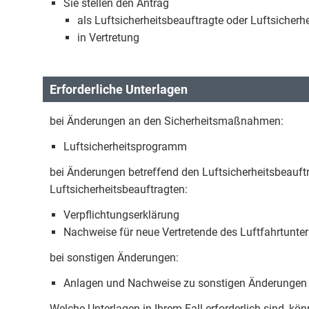
Sie stellen den Antrag
als Luftsicherheitsbeauftragte oder Luftsicherh
in Vertretung
Erforderliche Unterlagen
bei Änderungen an den Sicherheitsmaßnahmen:
Luftsicherheitsprogramm
bei Änderungen betreffend den Luftsicherheitsbeauft
Luftsicherheitsbeauftragten:
Verpflichtungserklärung
Nachweise für neue Vertretende des Luftfahrtunt
bei sonstigen Änderungen:
Anlagen und Nachweise zu sonstigen Änderungen
Welche Unterlagen in Ihrem Fall erforderlich sind, 