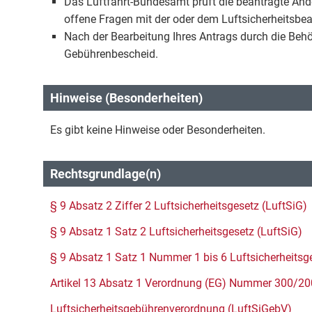
Das Luftfahrt-Bundesamt prüft die beantragte Än
offene Fragen mit der oder dem Luftsicherheitsbea
Nach der Bearbeitung Ihres Antrags durch die Behö
Gebührenbescheid.
Hinweise (Besonderheiten)
Es gibt keine Hinweise oder Besonderheiten.
Rechtsgrundlage(n)
§ 9 Absatz 2 Ziffer 2 Luftsicherheitsgesetz (LuftSiG)
§ 9 Absatz 1 Satz 2 Luftsicherheitsgesetz (LuftSiG)
§ 9 Absatz 1 Satz 1 Nummer 1 bis 6 Luftsicherheitsg
Artikel 13 Absatz 1 Verordnung (EG) Nummer 300/2
Luftsicherheitsgebührenverordnung (LuftSiGebV)