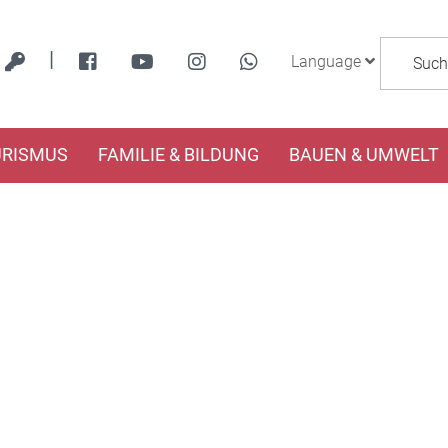
|
Language
URISMUS
FAMILIE & BILDUNG
BAUEN & UMWELT