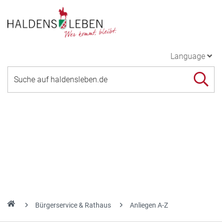
Language
Bürgerservice & Rathaus
Anliegen A-Z