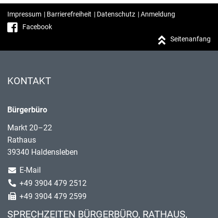
Impressum
|
Barrierefreiheit
|
Datenschutz
|
Anmeldung
Facebook
Seitenanfang
KONTAKT
Bürgerbüro
Markt 20–22
Rathaus
39340 Haldensleben
E-Mail
+49 3904 479 2512
+49 3904 479 2599
SPRECHZEITEN BÜRGERBÜRO, RATHAUS,