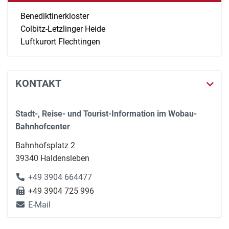
Benediktinerkloster
Colbitz-Letzlinger Heide
Luftkurort Flechtingen
KONTAKT
Stadt-, Reise- und Tourist-Information im Wobau-
Bahnhofcenter
Bahnhofsplatz 2
39340 Haldensleben
+49 3904 664477
+49 3904 725 996
E-Mail