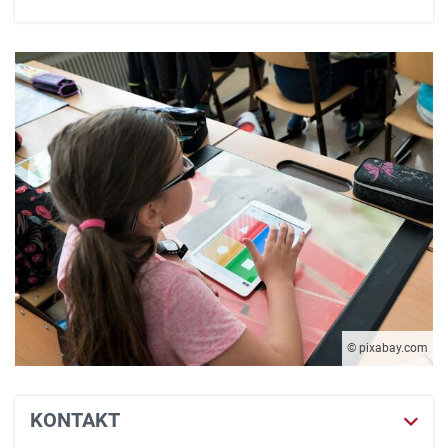
© pixabay.com
KONTAKT