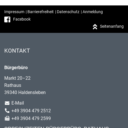
Impressum
|
Barrierefreiheit
|
Datenschutz
|
Anmeldung
Facebook
Seitenanfang
KONTAKT
Bürgerbüro
Markt 20–22
Rathaus
39340 Haldensleben
E-Mail
+49 3904 479 2512
+49 3904 479 2599