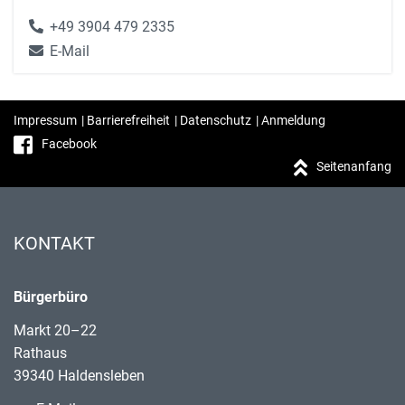
+49 3904 479 2335
E-Mail
Impressum
|
Barrierefreiheit
|
Datenschutz
|
Anmeldung
Facebook
Seitenanfang
KONTAKT
Bürgerbüro
Markt 20–22
Rathaus
39340 Haldensleben