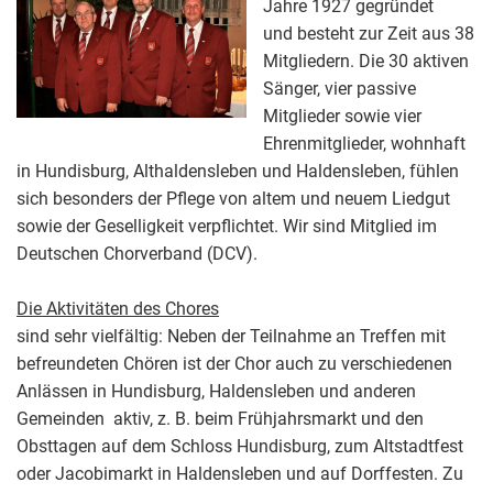
Jahre 1927 gegründet
und besteht zur Zeit aus 38
Mitgliedern. Die 30 aktiven
Sänger, vier passive
Mitglieder sowie vier
Ehrenmitglieder, wohnhaft
in Hundisburg, Althaldensleben und Haldensleben, fühlen
sich besonders der Pflege von altem und neuem Liedgut
sowie der Geselligkeit verpflichtet. Wir sind Mitglied im
Deutschen Chorverband (DCV).
Die Aktivitäten des Chores
sind sehr vielfältig: Neben der Teilnahme an Treffen mit
befreundeten Chören ist der Chor auch zu verschiedenen
Anlässen in Hundisburg, Haldensleben und anderen
Gemeinden aktiv, z. B. beim Frühjahrsmarkt und den
Obsttagen auf dem Schloss Hundisburg, zum Altstadtfest
oder Jacobimarkt in Haldensleben und auf Dorffesten. Zu