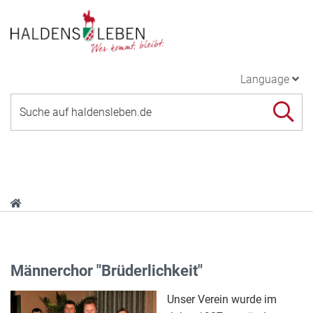
Language
Männerchor "Brüderlichkeit"
Unser Verein wurde im