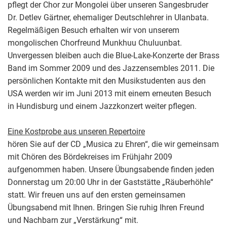
pflegt der Chor zur Mongolei über unseren Sangesbruder
Dr. Detlev Gärtner, ehemaliger Deutschlehrer in Ulanbata.
Regelmäßigen Besuch erhalten wir von unserem
mongolischen Chorfreund Munkhuu Chuluunbat.
Unvergessen bleiben auch die Blue-Lake-Konzerte der Brass
Band im Sommer 2009 und des Jazzensembles 2011. Die
persönlichen Kontakte mit den Musikstudenten aus den
USA werden wir im Juni 2013 mit einem erneuten Besuch
in Hundisburg und einem Jazzkonzert weiter pflegen.
Eine Kostprobe aus unseren Repertoire
hören Sie auf der CD „Musica zu Ehren“, die wir gemeinsam
mit Chören des Bördekreises im Frühjahr 2009
aufgenommen haben. Unsere Übungsabende finden jeden
Donnerstag um 20:00 Uhr in der Gaststätte „Räuberhöhle“
statt. Wir freuen uns auf den ersten gemeinsamen
Übungsabend mit Ihnen. Bringen Sie ruhig Ihren Freund
und Nachbarn zur „Verstärkung“ mit.