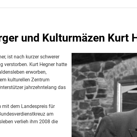
ger und Kulturmäzen Kurt 
er, ist nach kurzer schwerer
g verstorben. Kurt Hegner hatte
haldensleben erworben,
nem kulturellen Zentrum
nterstützer jahrzehntelang das
 mit dem Landespreis für
Bundesverdienstkreuz am
leben verlieh ihm 2008 die