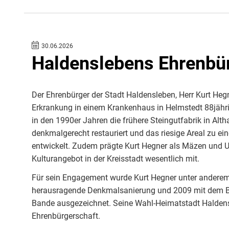
30.06.2026
Haldenslebens Ehrenbür
Der Ehrenbürger der Stadt Haldensleben, Herr Kurt Hegn
Erkrankung in einem Krankenhaus in Helmstedt 88jähri
in den 1990er Jahren die frühere Steingutfabrik in Alt
denkmalgerecht restauriert und das riesige Areal zu ei
entwickelt. Zudem prägte Kurt Hegner als Mäzen und U
Kulturangebot in der Kreisstadt wesentlich mit.
Für sein Engagement wurde Kurt Hegner unter anderem
herausragende Denkmalsanierung und 2009 mit dem 
Bande ausgezeichnet. Seine Wahl-Heimatstadt Haldens
Ehrenbürgerschaft.