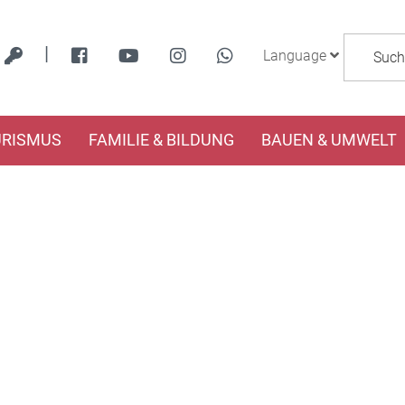
|
Language
URISMUS
FAMILIE & BILDUNG
BAUEN & UMWELT