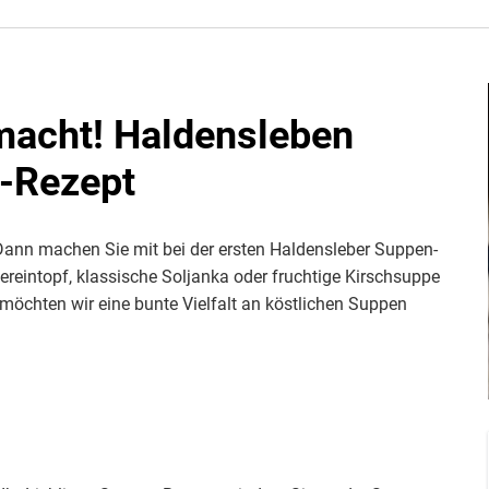
macht! Haldensleben
n-Rezept
 Dann machen Sie mit bei der ersten Haldensleber Suppen-
reintopf, klassische Soljanka oder fruchtige Kirschsuppe
möchten wir eine bunte Vielfalt an köstlichen Suppen