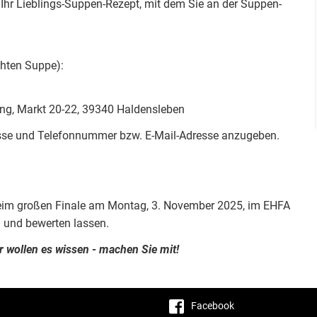
t Ihr Lieblings-Suppen-Rezept, mit dem Sie an der Suppen-
chten Suppe):
ung, Markt 20-22, 39340 Haldensleben
resse und Telefonnummer bzw. E-Mail-Adresse anzugeben.
beim großen Finale am Montag, 3. November 2025, im EHFA
n und bewerten lassen.
 wollen es wissen - machen Sie mit!
Facebook