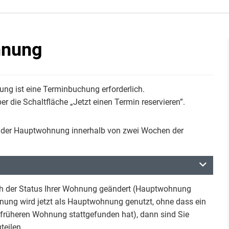
hnung
ung ist eine Terminbuchung erforderlich.
r die Schaltfläche „Jetzt einen Termin reservieren”.
g der Hauptwohnung innerhalb von zwei Wochen der
h der Status Ihrer Wohnung geändert (Hauptwohnung
ung wird jetzt als Hauptwohnung genutzt, ohne dass ein
r früheren Wohnung stattgefunden hat), dann sind Sie
teilen.