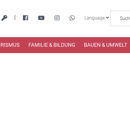
|
Language
URISMUS
FAMILIE & BILDUNG
BAUEN & UMWELT