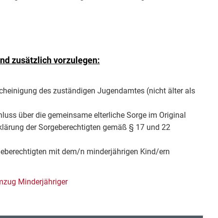
d zusätzlich vorzulegen:
scheinigung des zuständigen Jugendamtes (nicht älter als
hluss über die gemeinsame elterliche Sorge im Original
klärung der Sorgeberechtigten gemäß § 17 und 22
geberechtigten mit dem/n minderjährigen Kind/ern
mzug Minderjähriger