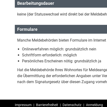
Bearbeitungsdauer
keine (der Statuswechsel wird direkt bei der Meldebe
Formulare
Manche Meldebehörden bieten Formulare im Internet 
Onlineverfahren möglich: grundsätzlich nein
Schriftform erforderlich: möglich
Persönliches Erscheinen nötig: grundsätzlich ja
Hat die Meldebehörde Ihres Wohnortes für Meldeangel
die Übermittlung der erforderlichen Angaben unter Ve
nach dem Signaturgesetz über diesen Zugang vorne
Impressum
|
Barrierefreiheit
|
Datenschutz
|
Anmeldung