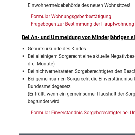
Einwohnermeldebehörde des neuen Wohnsitzes!
Formular Wohnungsgeberbestätigung
Fragebogen zur Bestimmung der Hauptwohnung
Bei An- und Ummeldung von Minderjährigen sin
Geburtsurkunde des Kindes
Bei alleinigem Sorgerecht eine aktuelle Negativbe
drei Monate)
Bei nichtverheirateten Sorgeberechtigten den Besc
Bei gemeinsamen Sorgerecht die Einverständniser
Bundesmeldegesetz
(Entfällt, wenn ein gemeinsamer Haushalt der Sor
begründet wird
Formular Einverständnis Sorgeberechtigter bei U