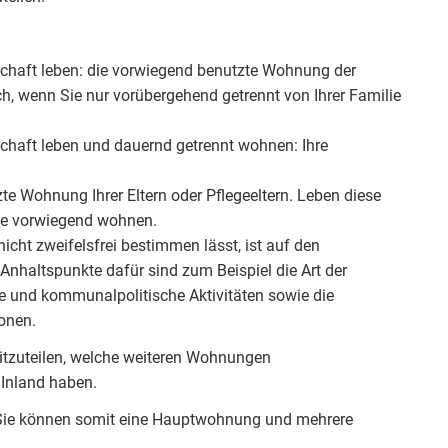
schaft leben: die vorwiegend benutzte Wohnung der
ch, wenn Sie nur vorübergehend getrennt von Ihrer Familie
schaft leben und dauernd getrennt wohnen: Ihre
te Wohnung Ihrer Eltern oder Pflegeeltern. Leben diese
Sie vorwiegend wohnen.
cht zweifelsfrei bestimmen lässt, ist auf den
nhaltspunkte dafür sind zum Beispiel die Art der
e und kommunalpolitische Aktivitäten sowie die
onen.
 mitzuteilen, welche weiteren Wohnungen
Inland haben.
 Sie können somit eine Hauptwohnung und mehrere