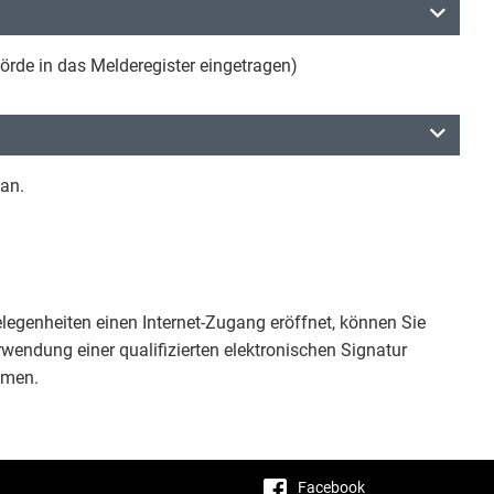
hörde in das Melderegister eingetragen)
an.
egenheiten einen Internet-Zugang eröffnet, können Sie
rwendung einer qualifizierten elektronischen Signatur
hmen.
Facebook