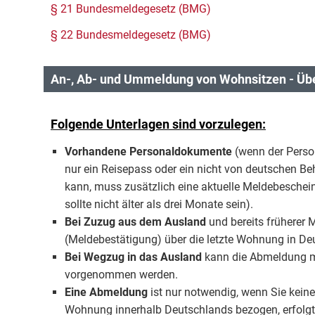
§ 21 Bundesmeldegesetz (BMG)
§ 22 Bundesmeldegesetz (BMG)
An-, Ab- und Ummeldung von Wohnsitzen - Übe
Folgende Unterlagen sind vorzulegen:
Vorhandene Personaldokumente
(wenn der Perso
nur ein Reisepass oder ein nicht von deutschen B
kann, muss zusätzlich eine aktuelle Meldebesche
sollte nicht älter als drei Monate sein).
Bei Zuzug aus dem Ausland
und bereits früherer 
(Meldebestätigung) über die letzte Wohnung in D
Bei Wegzug in das Ausland
kann die Abmeldung m
vorgenommen werden.
Eine Abmeldung
ist nur notwendig, wenn Sie kein
Wohnung innerhalb Deutschlands bezogen, erfolgt 