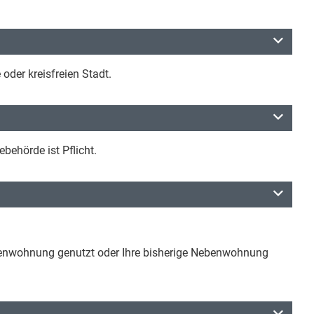
der kreisfreien Stadt.
behörde ist Pflicht.
benwohnung genutzt oder Ihre bisherige Nebenwohnung