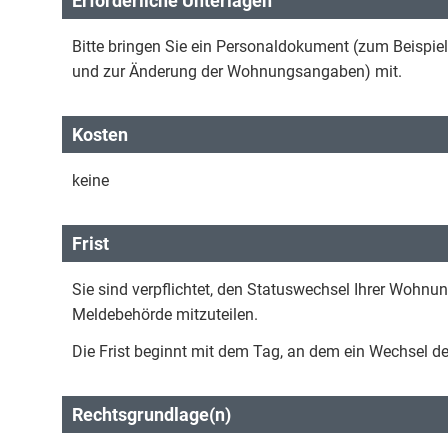
Erforderliche Unterlagen
Bitte bringen Sie ein Personaldokument (zum Beispie
und zur Änderung der Wohnungsangaben) mit.
Kosten
keine
Frist
Sie sind verpflichtet, den Statuswechsel Ihrer Wohn
Meldebehörde mitzuteilen.
Die Frist beginnt mit dem Tag, an dem ein Wechsel d
Rechtsgrundlage(n)