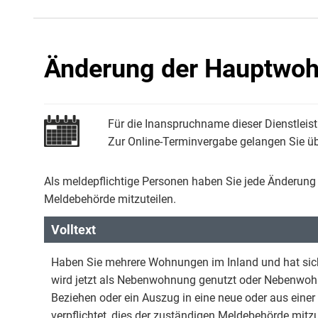
Änderung der Hauptwo
Für die Inanspruchname dieser Dienstleist
Zur Online-Terminvergabe gelangen Sie übe
Als meldepflichtige Personen haben Sie jede Änderun
Meldebehörde mitzuteilen.
Volltext
Haben Sie mehrere Wohnungen im Inland und hat sic
wird jetzt als Nebenwohnung genutzt oder Nebenwohn
Beziehen oder ein Auszug in eine neue oder aus eine
verpflichtet, dies der zuständigen Meldebehörde mitzu