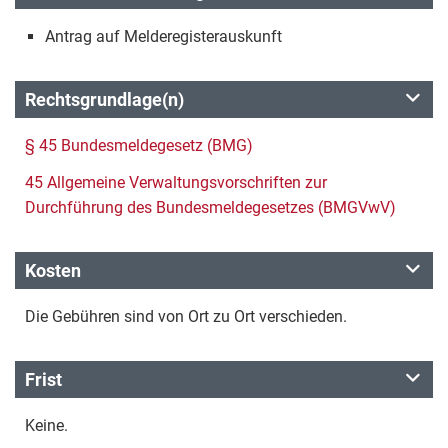
Antrag auf Melderegisterauskunft
Rechtsgrundlage(n)
§ 45 Bundesmeldegesetz (BMG)
45 Allgemeine Verwaltungsvorschriften zur
Durchführung des Bundesmeldegesetzes (BMGVwV)
Kosten
Die Gebühren sind von Ort zu Ort verschieden.
Frist
Keine.