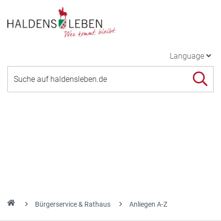
Language
Bürgerservice & Rathaus
Anliegen A-Z