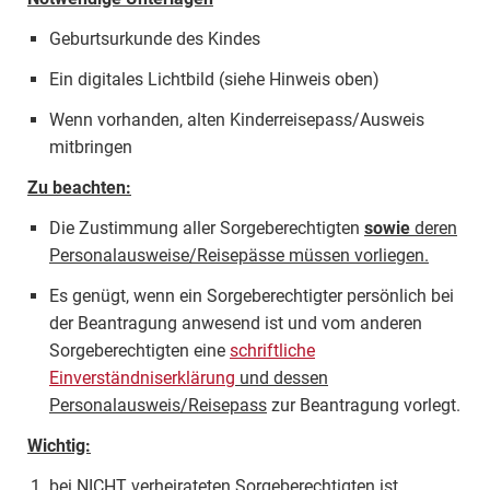
Geburtsurkunde des Kindes
Ein digitales Lichtbild (siehe Hinweis oben)
Wenn vorhanden, alten Kinderreisepass/Ausweis
mitbringen
Zu beachten:
Die Zustimmung aller Sorgeberechtigten
sowie
deren
Personalausweise/Reisepässe müssen vorliegen.
Es genügt, wenn ein Sorgeberechtigter persönlich bei
der Beantragung anwesend ist und vom anderen
Sorgeberechtigten eine
schriftliche
Einverständniserklärung
und dessen
Personalausweis/Reisepass
zur Beantragung vorlegt.
Wichtig:
bei NICHT verheirateten Sorgeberechtigten ist