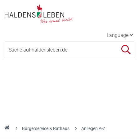
Language
Bürgerservice & Rathaus
Anliegen A-Z