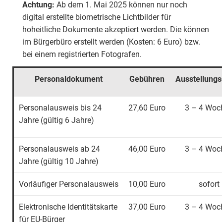
Achtung:
Ab dem 1. Mai 2025 können nur noch
digital erstellte biometrische Lichtbilder für
hoheitliche Dokumente akzeptiert werden. Die können
im Bürgerbüro erstellt werden (Kosten: 6 Euro) bzw.
bei einem registrierten Fotografen.
Personaldokument
Gebühren
Ausstellung
Personalausweis bis 24
27,60 Euro
3 – 4 Woc
Jahre (gültig 6 Jahre)
Personalausweis ab 24
46,00 Euro
3 – 4 Woc
Jahre (gültig 10 Jahre)
Vorläufiger Personalausweis
10,00 Euro
sofort
Elektronische Identitätskarte
37,00 Euro
3 – 4 Woc
für EU-Bürger