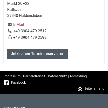
Markt 20–22
Rathaus
39340 Haldensleben
E-Mail
+49 3904 479 2512
+49 3904 479 2599
Jetzt einen Termin reservieren
Impressum
|
Barrierefreiheit
|
Datenschutz
|
Anmeldung
Facebook
Seitenanfang