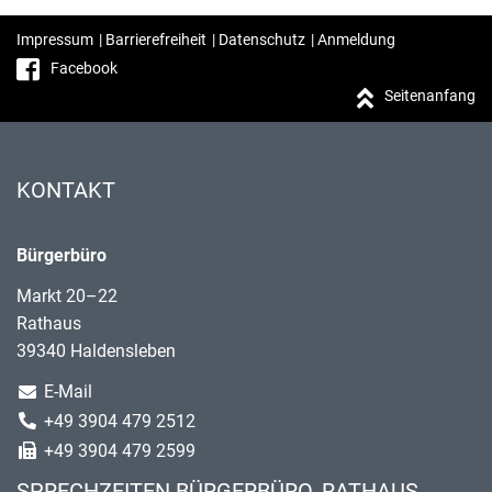
Impressum
|
Barrierefreiheit
|
Datenschutz
|
Anmeldung
Facebook
Seitenanfang
KONTAKT
Bürgerbüro
Markt 20–22
Rathaus
39340 Haldensleben
E-Mail
+49 3904 479 2512
+49 3904 479 2599
SPRECHZEITEN BÜRGERBÜRO, RATHAUS,