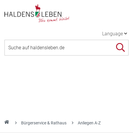
Language
Bürgerservice & Rathaus
Anliegen A-Z