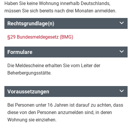
Haben Sie keine Wohnung innerhalb Deutschlands,
müssen Sie sich bereits nach drei Monaten anmelden.
Rechtsgrundlage(n)
§29 Bundesmeldegesetz (BMG)
Formulare
Die Meldescheine erhalten Sie vom Leiter der
Beherbergungsstätte.
Voraussetzungen
Bei Personen unter 16 Jahren ist darauf zu achten, dass
diese von den Personen anzumelden sind, in deren
Wohnung sie einziehen.