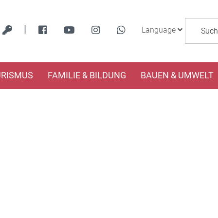
|
Language
URISMUS
FAMILIE & BILDUNG
BAUEN & UMWELT