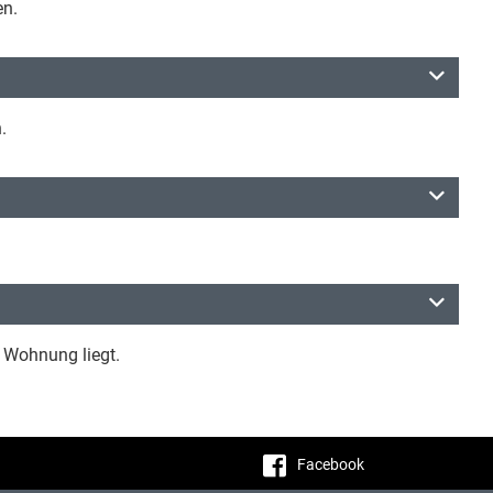
en.
.
e Wohnung liegt.
Facebook