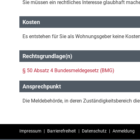
Sie müssen ein rechtliches Interesse glaubhaft mach
Kosten
Es entstehen für Sie als Wohnungsgeber keine Kosten
Rechtsgrundlage(n)
§ 50 Absatz 4 Bundesmeldegesetz (BMG)
Ansprechpunkt
Die Meldebehörde, in deren Zuständigkeitsbereich di
Impressum
|
Barrierefreiheit
|
Datenschutz
|
Anmeldung