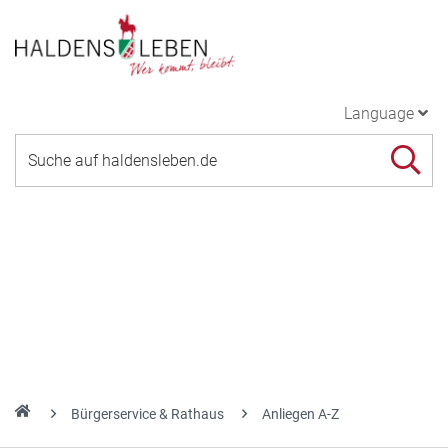
Language
Bürgerservice & Rathaus
Anliegen A-Z