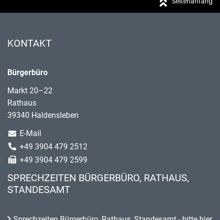
Seitenanfang
KONTAKT
Bürgerbüro
Markt 20–22
Rathaus
39340 Haldensleben
E-Mail
+49 3904 479 2512
+49 3904 479 2599
SPRECHZEITEN BÜRGERBÜRO, RATHAUS,
STANDESAMT
Sprechzeiten Bürgerbüro, Rathaus, Standesamt - bitte hier