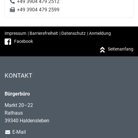
+49 3904 479 2512
+49 3904 479 2599
Impressum
|
Barrierefreiheit
|
Datenschutz
|
Anmeldung
Facebook
Seitenanfang
KONTAKT
Bürgerbüro
Markt 20–22
Rathaus
39340 Haldensleben
E-Mail