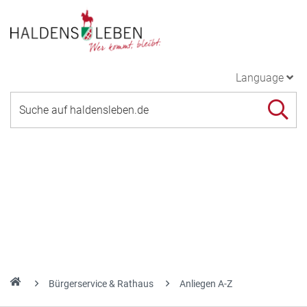
Language
Bürgerservice & Rathaus
Anliegen A-Z