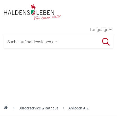
Language
Bürgerservice & Rathaus
Anliegen A-Z