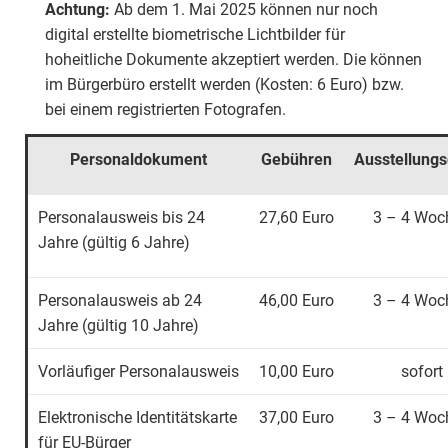
Achtung:
Ab dem 1. Mai 2025 können nur noch
digital erstellte biometrische Lichtbilder für
hoheitliche Dokumente akzeptiert werden. Die können
im Bürgerbüro erstellt werden (Kosten: 6 Euro) bzw.
bei einem registrierten Fotografen.
Personaldokument
Gebühren
Ausstellung
Personalausweis bis 24
27,60 Euro
3 – 4 Woc
Jahre (gültig 6 Jahre)
Personalausweis ab 24
46,00 Euro
3 – 4 Woc
Jahre (gültig 10 Jahre)
Vorläufiger Personalausweis
10,00 Euro
sofort
Elektronische Identitätskarte
37,00 Euro
3 – 4 Woc
für EU-Bürger