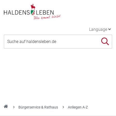
Language
Bürgerservice & Rathaus
Anliegen A-Z