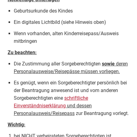
Geburtsurkunde des Kindes
Ein digitales Lichtbild (siehe Hinweis oben)
Wenn vorhanden, alten Kinderreisepass/Ausweis
mitbringen
Zu beachten:
Die Zustimmung aller Sorgeberechtigten
sowie
deren
Personalausweise/Reisepässe müssen vorliegen.
Es genügt, wenn ein Sorgeberechtigter persönlich bei
der Beantragung anwesend ist und vom anderen
Sorgeberechtigten eine
schriftliche
Einverständniserklärung
und dessen
Personalausweis/Reisepass
zur Beantragung vorlegt.
Wichtig:
bei NICHT verheirateten Sorgeberechtigten ist