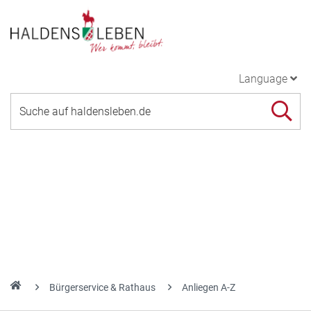
Language
Bürgerservice & Rathaus
Anliegen A-Z