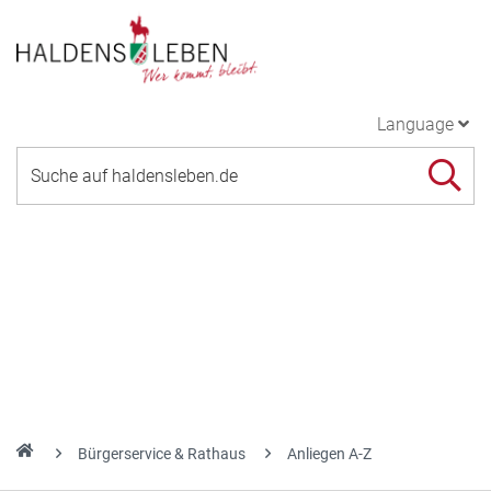
Language
Bürgerservice & Rathaus
Anliegen A-Z