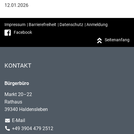
12.01.2026
Impressum
|
Barrierefreiheit
|
Datenschutz
|
Anmeldung
Facebook
Seitenanfang
KONTAKT
Bürgerbüro
Markt 20–22
Rathaus
39340 Haldensleben
E-Mail
+49 3904 479 2512