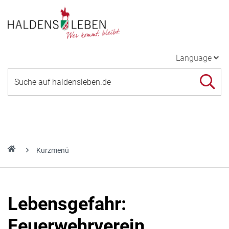
Language
Kurzmenü
Lebensgefahr:
Feuerwehrverein