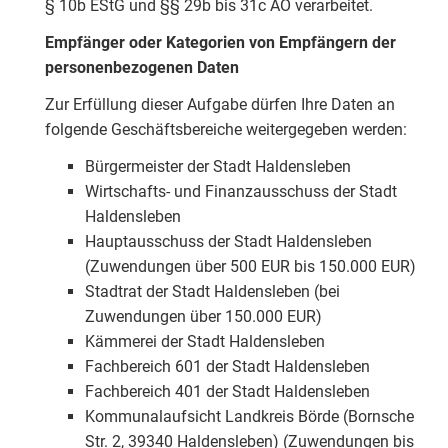
§ 10b EStG und §§ 29b bis 31c AO verarbeitet.
Empfänger oder Kategorien von Empfängern der
personenbezogenen Daten
Zur Erfüllung dieser Aufgabe dürfen Ihre Daten an
folgende Geschäftsbereiche weitergegeben werden:
Bürgermeister der Stadt Haldensleben
Wirtschafts- und Finanzausschuss der Stadt
Haldensleben
Hauptausschuss der Stadt Haldensleben
(Zuwendungen über 500 EUR bis 150.000 EUR)
Stadtrat der Stadt Haldensleben (bei
Zuwendungen über 150.000 EUR)
Kämmerei der Stadt Haldensleben
Fachbereich 601 der Stadt Haldensleben
Fachbereich 401 der Stadt Haldensleben
Kommunalaufsicht Landkreis Börde (Bornsche
Str. 2, 39340 Haldensleben) (Zuwendungen bis