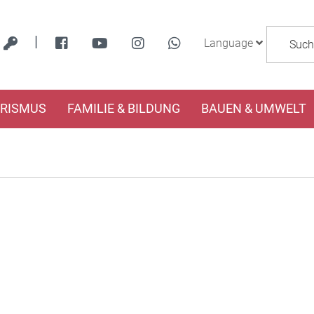
|
Language
URISMUS
FAMILIE & BILDUNG
BAUEN & UMWELT