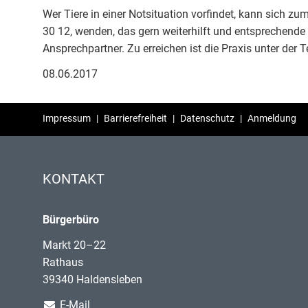
Wer Tiere in einer Notsituation vorfindet, kann sich zu
30 12, wenden, das gern weiterhilft und entsprechende K
Ansprechpartner. Zu erreichen ist die Praxis unter der
08.06.2017
Impressum
|
Barrierefreiheit
|
Datenschutz
|
Anmeldung
KONTAKT
Bürgerbüro
Markt 20–22
Rathaus
39340 Haldensleben
E-Mail