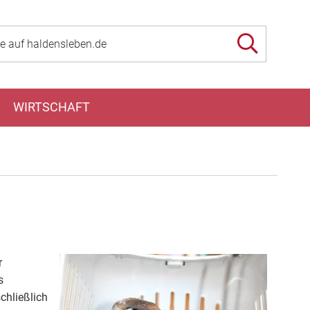
WIRTSCHAFT
r
s
chließlich