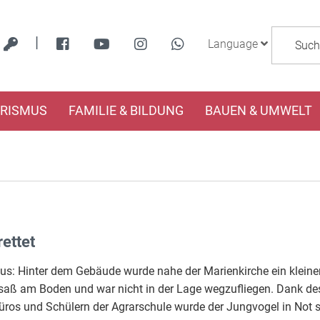
|
Language
URISMUS
FAMILIE & BILDUNG
BAUEN & UMWELT
ettet
: Hinter dem Gebäude wurde nahe der Marienkirche ein kleine
r saß am Boden und war nicht in der Lage wegzufliegen. Dank de
büros und Schülern der Agrarschule wurde der Jungvogel in Not s