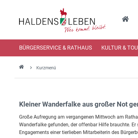
BÜRGERSERVICE & RATHAUS
KULTUR & TO
Kurzmenü
Kleiner Wanderfalke aus großer Not ger
Große Aufregung am vergangenen Mittwoch am Rathaus
Wanderfalke gefunden, der offenbar Hilfe brauchte. E
Engagements einer tierlieben Mitarbeiterin des Bürger