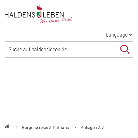
Language
Bürgerservice & Rathaus
Anliegen A-Z