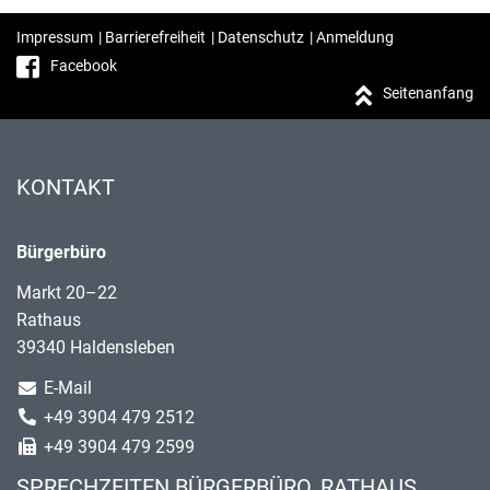
Impressum
|
Barrierefreiheit
|
Datenschutz
|
Anmeldung
Facebook
Seitenanfang
KONTAKT
Bürgerbüro
Markt 20–22
Rathaus
39340 Haldensleben
E-Mail
+49 3904 479 2512
+49 3904 479 2599
SPRECHZEITEN BÜRGERBÜRO, RATHAUS,