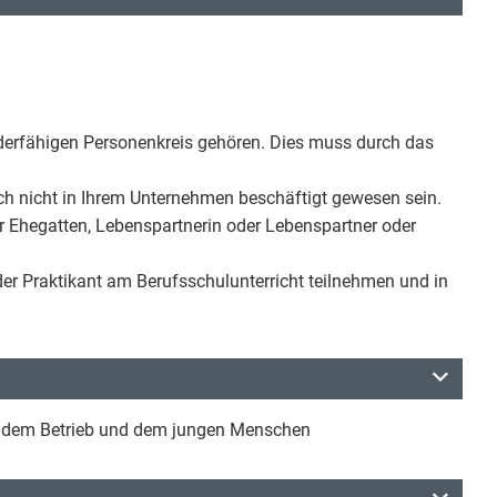
rderfähigen Personenkreis gehören. Dies muss durch das
och nicht in Ihrem Unternehmen beschäftigt gewesen sein.
der Ehegatten, Lebenspartnerin oder Lebenspartner oder
der Praktikant am Berufsschulunterricht teilnehmen und in
en dem Betrieb und dem jungen Menschen