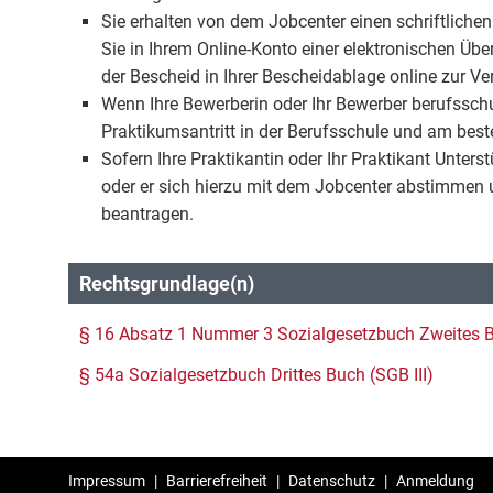
Sie erhalten von dem Jobcenter einen schriftliche
Sie in Ihrem Online-Konto einer elektronischen Üb
der Bescheid in Ihrer Bescheidablage online zur Ve
Wenn Ihre Bewerberin oder Ihr Bewerber berufsschul
Praktikumsantritt in der Berufsschule und am bes
Sofern Ihre Praktikantin oder Ihr Praktikant Unterst
oder er sich hierzu mit dem Jobcenter abstimmen 
beantragen.
Rechtsgrundlage(n)
§ 16 Absatz 1 Nummer 3 Sozialgesetzbuch Zweites B
§ 54a Sozialgesetzbuch Drittes Buch (SGB III)
Impressum
|
Barrierefreiheit
|
Datenschutz
|
Anmeldung