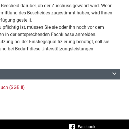
n Bescheid darüber, ob der Zuschuss gewährt wird. Wenn
ermittlung des Bescheides zugestimmt haben, wird Ihnen
rfügung gestellt.
pflichtig ist, müssen Sie sie oder ihn noch vor dem
ten in der entsprechenden Fachklasse anmelden.
ützung bei der Einstiegsqualifizierung benötigt, soll sie
und bei Bedarf diese Unterstützungsleistungen
uch (SGB II)
Facebook