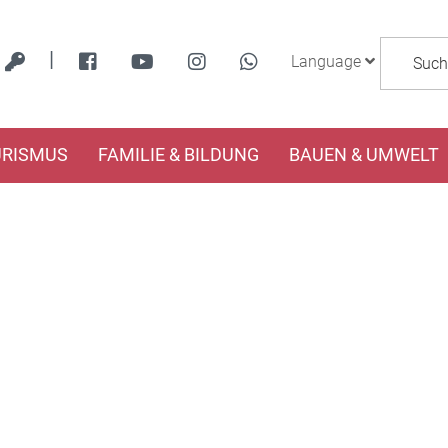
|
Language
URISMUS
FAMILIE & BILDUNG
BAUEN & UMWELT