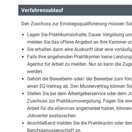
Verfahrensablauf
Den Zuschuss zur Einstiegsqualifizierung müssen Sie 
Legen Sie Praktikumsinhalte, Dauer, Vergütung und
melden Sie das offene Angebot an Ihre Kammer und
Sie erhalten dann eine Auskunft über eine vorläuf
Falls Ihre angehenden Praktikanten keine Leistunge
Agentur für Arbeit zu melden. Nur so kann die Zug
werden.
Gehört die Bewerberin oder/ der Bewerber zum förd
einen EQ-Vertrag ab. Den Mustervertrag können Sie
Stellen Sie bei dem Arbeitgeberservice oder dem 
Zuschuss zur Praktikumsvergütung. Fügen Sie eine 
Arbeit für die eServices angemeldet haben, könne
Jobcenter austauschen.
Anschließend melden Sie die Praktikantin oder den
Berufsgenossenschaft an.