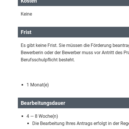
Kosten
Keine
Frist
Es gibt keine Frist. Sie müssen die Förderung beantrag
Bewerberin oder der Bewerber muss vor Antritt des P
Berufsschulpflicht besteht.
1 Monat(e)
Bearbeitungsdauer
4 — 8 Woche(n)
Die Bearbeitung Ihres Antrags erfolgt in der Re