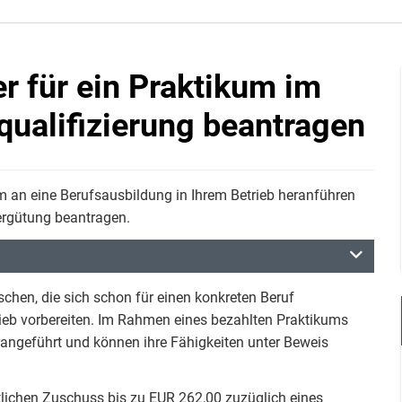
 für ein Praktikum im
qualifizierung beantragen
 an eine Berufsausbildung in Ihrem Betrieb heranführen
ergütung beantragen.
schen, die sich schon für einen konkreten Beruf
rieb vorbereiten. Im Rahmen eines bezahlten Praktikums
rangeführt und können ihre Fähigkeiten unter Beweis
lichen Zuschuss bis zu EUR 262,00 zuzüglich eines