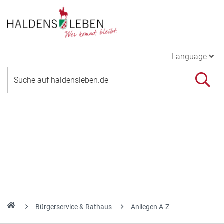
Language
Bürgerservice & Rathaus
Anliegen A-Z