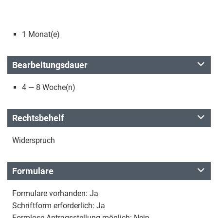
1 Monat(e)
Bearbeitungsdauer
4 — 8 Woche(n)
Rechtsbehelf
Widerspruch
Formulare
Formulare vorhanden: Ja
Schriftform erforderlich: Ja
Formlose Antragsstellung möglich: Nein