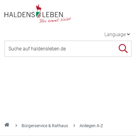
Language
Bürgerservice & Rathaus
Anliegen A-Z