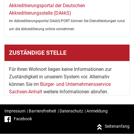
Akkreditierungsportal der Deutschen
Akkreditierungsstelle (DAkkS)
Im Akkreditierungsportal DAkkS-PORT können Sie Dienstleistungen rund
um die Akkreditierung online vornehmen.
ZUSTÄNDIGE STELLE
Für Ihren Wohnort liegen keine Informationen zur
Zuständigkeit in unserem System vor. Alternativ
können Sie im
Bürger- und Unternehmensservice
Sachsen-Anhalt
weitere Informationen abrufen.
Impressum
|
Barrierefreiheit
|
Datenschutz
|
Anmeldung
Facebook
Seitenanfang