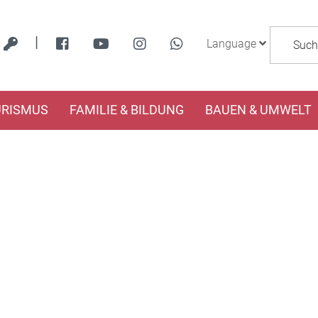
|
Language
URISMUS
FAMILIE & BILDUNG
BAUEN & UMWELT