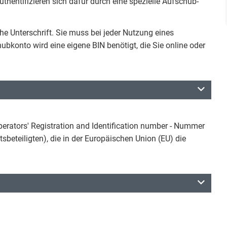
entifizieren sich dafür durch eine spezielle Aufschub-
he Unterschrift. Sie muss bei jeder Nutzung eines
konto wird eine eigene BIN benötigt, die Sie online oder
rators' Registration and Identification number - Nummer
tsbeteiligten), die in der Europäischen Union (EU) die