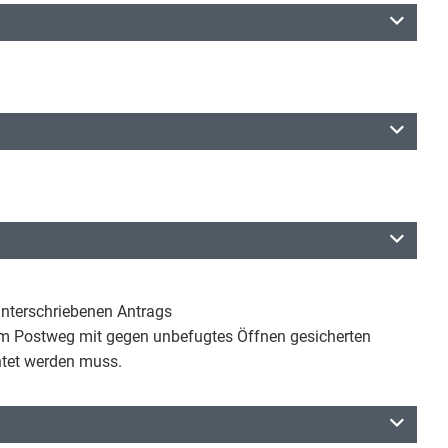
 unterschriebenen Antrags
m Postweg mit gegen unbefugtes Öffnen gesicherten
htet werden muss.