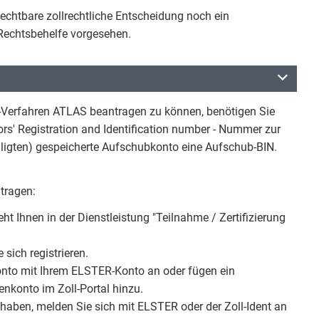
fechtbare zollrechtliche Entscheidung noch ein
 Rechtsbehelfe vorgesehen.
-Verfahren ATLAS beantragen zu können, benötigen Sie
rs' Registration and Identification number - Nummer zur
eiligten) gespeicherte Aufschubkonto eine Aufschub-BIN.
tragen:
t Ihnen in der Dienstleistung "Teilnahme / Zertifizierung
sich registrieren.
nto mit Ihrem ELSTER-Konto an oder fügen ein
konto im Zoll-Portal hinzu.
 haben, melden Sie sich mit ELSTER oder der Zoll-Ident an