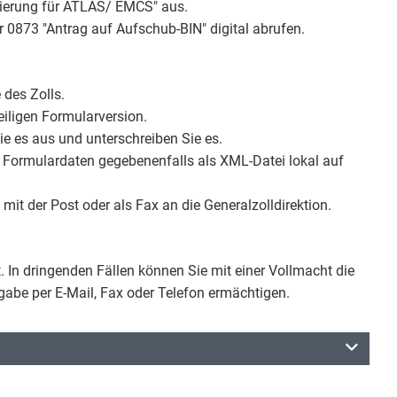
izierung für ATLAS/ EMCS" aus.
 0873 "Antrag auf Aufschub-BIN" digital abrufen.
 des Zolls.
eiligen Formularversion.
ie es aus und unterschreiben Sie es.
n Formulardaten gegebenenfalls als XML-Datei lokal auf
mit der Post oder als Fax an die Generalzolldirektion.
t. In dringenden Fällen können Sie mit einer Vollmacht die
gabe per E-Mail, Fax oder Telefon ermächtigen.