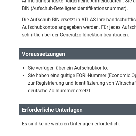
Anmeldungsmaske "Allgemeine Anmeldedaten". Sie auth
BIN (Aufschub-Beteiligtenidentifikationsnummer).
Die Aufschub-BIN ersetzt in ATLAS Ihre handschriftlic
Aufschubkontos angegeben werden. Für jedes Aufschub
schriftlich bei der Generalzolldirektion beantragen.
Voraussetzungen
Sie verfügen über ein Aufschubkonto.
Sie haben eine gültige EORI-Nummer (Economic Ope
zur Registrierung und Identifizierung von Wirtschaf
deutsche Zollnummer ersetzt.
Erforderliche Unterlagen
Es sind keine weiteren Unterlagen erforderlich.