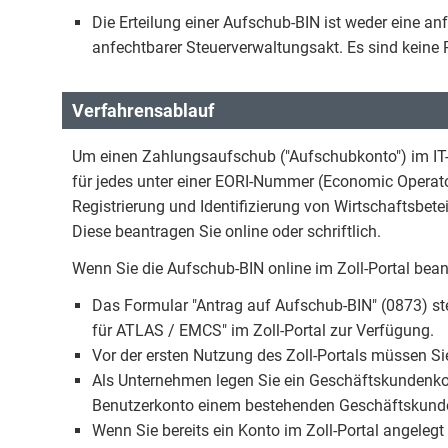
Die Erteilung einer Aufschub-BIN ist weder eine an
anfechtbarer Steuerverwaltungsakt. Es sind keine
Verfahrensablauf
Um einen Zahlungsaufschub ("Aufschubkonto") im IT
für jedes unter einer EORI-Nummer (Economic Operato
Registrierung und Identifizierung von Wirtschaftsbet
Diese beantragen Sie online oder schriftlich.
Wenn Sie die Aufschub-BIN online im Zoll-Portal bean
Das Formular "Antrag auf Aufschub-BIN" (0873) steh
für ATLAS / EMCS" im Zoll-Portal zur Verfügung.
Vor der ersten Nutzung des Zoll-Portals müssen Sie 
Als Unternehmen legen Sie ein Geschäftskundenko
Benutzerkonto einem bestehenden Geschäftskunden
Wenn Sie bereits ein Konto im Zoll-Portal angelegt