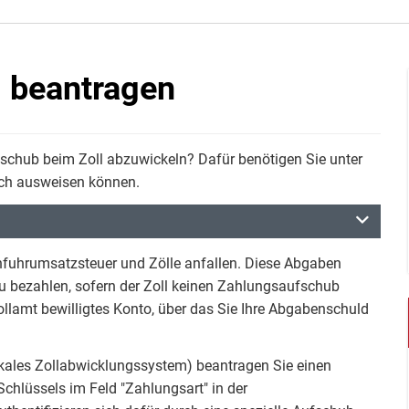
 beantragen
schub beim Zoll abzuwickeln? Dafür benötigen Sie unter
isch ausweisen können.
fuhrumsatzsteuer und Zölle anfallen. Diese Abgaben
l zu bezahlen, sofern der Zoll keinen Zahlungsaufschub
ollamt bewilligtes Konto, über das Sie Ihre Abgabenschuld
okales Zollabwicklungssystem) beantragen Sie einen
hlüssels im Feld "Zahlungsart" in der