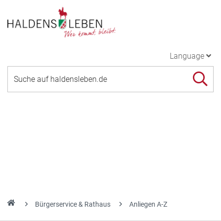
Language
Bürgerservice & Rathaus
Anliegen A-Z