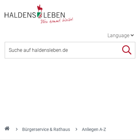
Language
Bürgerservice & Rathaus
Anliegen A-Z