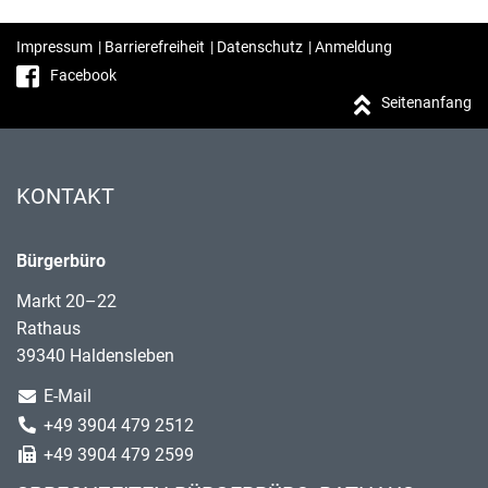
Impressum
|
Barrierefreiheit
|
Datenschutz
|
Anmeldung
Facebook
Seitenanfang
KONTAKT
Bürgerbüro
Markt 20–22
Rathaus
39340 Haldensleben
E-Mail
+49 3904 479 2512
+49 3904 479 2599