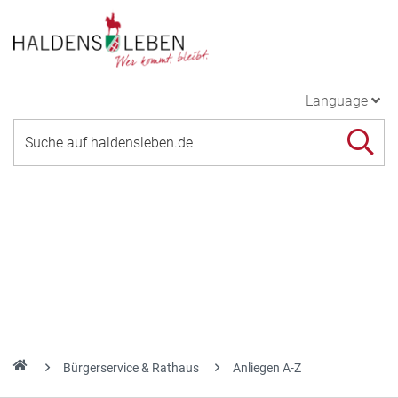
Language
Bürgerservice & Rathaus
Anliegen A-Z