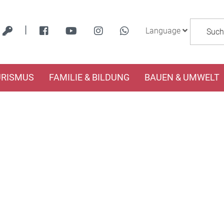
|
Language
URISMUS
FAMILIE & BILDUNG
BAUEN & UMWELT