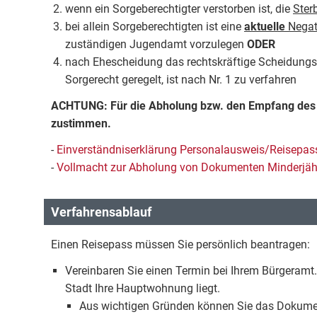
wenn ein Sorgeberechtigter verstorben ist, die
Ster
bei allein Sorgeberechtigten ist eine
aktuelle
Negat
zuständigen Jugendamt vorzulegen
ODER
nach Ehescheidung das rechtskräftige Scheidungsu
Sorgerecht geregelt, ist nach Nr. 1 zu verfahren
ACHTUNG: Für die Abholung bzw. den Empfang des 
zustimmen.
-
Einverständniserklärung Personalausweis/Reisepass
-
Vollmacht zur Abholung von Dokumenten Minderjäh
Verfahrensablauf
Einen Reisepass müssen Sie persönlich beantragen:
Vereinbaren Sie einen Termin bei Ihrem Bürgeramt.
Stadt Ihre Hauptwohnung liegt.
Aus wichtigen Gründen können Sie das Dokumen