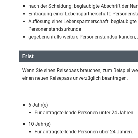
nach der Scheidung: beglaubigte Abschrift der 
Eintragung einer Lebenspartnerschaft: Personens
Auflösung einer Lebenspartnerschaft: beglaubigt
Personenstandsurkunde
gegebenenfalls weitere Personenstandsurkunden, 
Frist
Wenn Sie einen Reisepass brauchen, zum Beispiel weil
einen neuen Reisepass unverzüglich beantragen.
6 Jahr(e)
Für antragstellende Personen unter 24 Jahren.
10 Jahr(e)
Für antragstellende Personen über 24 Jahren.