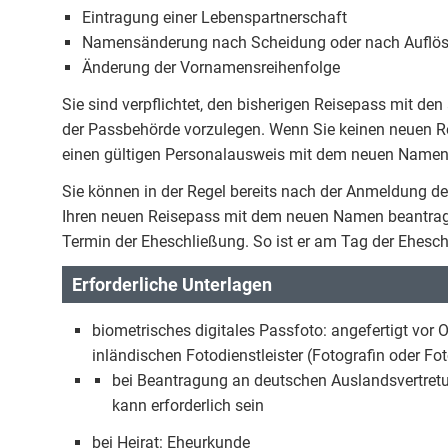
Eintragung einer Lebenspartnerschaft
Namensänderung nach Scheidung oder nach Auflösu
Änderung der Vornamensreihenfolge
Sie sind verpflichtet, den bisherigen Reisepass mit de
der Passbehörde vorzulegen. Wenn Sie keinen neuen R
einen gültigen Personalausweis mit dem neuen Namen
Sie können in der Regel bereits nach der Anmeldung 
Ihren neuen Reisepass mit dem neuen Namen beantrag
Termin der Eheschließung. So ist er am Tag der Eheschl
Erforderliche Unterlagen
biometrisches digitales Passfoto: angefertigt vor O
inländischen Fotodienstleister (Fotografin oder Fo
bei Beantragung an deutschen Auslandsvertret
kann erforderlich sein
bei Heirat: Eheurkunde