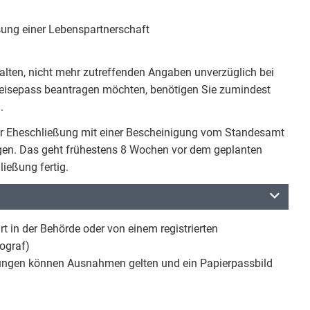
ng einer Lebenspartnerschaft
n alten, nicht mehr zutreffenden Angaben unverzüglich bei
eisepass beantragen möchten, benötigen Sie zumindest
.
der Eheschließung mit einer Bescheinigung vom Standesamt
en. Das geht frühestens 8 Wochen vor dem geplanten
ießung fertig.
rt in der Behörde oder von einem registrierten
tograf)
ungen können Ausnahmen gelten und ein Papierpassbild