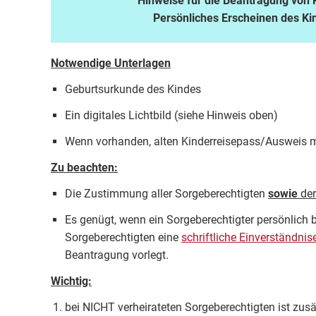
Hinweise für die Beantragung von
Persönliches Erscheinen des Kin
Notwendige Unterlagen
Geburtsurkunde des Kindes
Ein digitales Lichtbild (siehe Hinweis oben)
Wenn vorhanden, alten Kinderreisepass/Ausweis m
Zu beachten:
Die Zustimmung aller Sorgeberechtigten
sowie
der
Es genügt, wenn ein Sorgeberechtigter persönlich
Sorgeberechtigten eine
schriftliche Einverständnis
Beantragung vorlegt.
Wichtig:
bei NICHT verheirateten Sorgeberechtigten ist zus