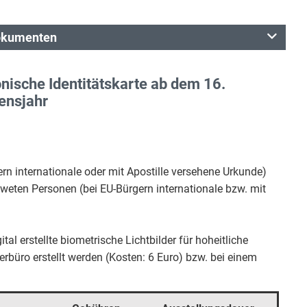
dokumenten
nische Identitätskarte ab dem 16.
ensjahr
rn internationale oder mit Apostille versehene Urkunde)
tweten Personen (bei EU-Bürgern internationale bzw. mit
l erstellte biometrische Lichtbilder für hoheitliche
büro erstellt werden (Kosten: 6 Euro) bzw. bei einem