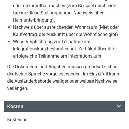
oder unzumutbar machen (zum Beispiel durch eine
fachärztliche Stellungnahme, Nachweis über
Heimunterbringung).
Nachweis über ausreichenden Wohnraum (Miet oder
Kaufvertrag, der Auskunft über die Wohnfläche gibt)
Wenn Verpflichtung zur Teilnahme am
Integrationskurs bestanden hat: Zertifikat über die
erfolgreiche Teilnahme am Integrationskurs
Die Dokumente und Angaben müssen grundsätzlich in
deutscher Sprache vorgelegt werden. Im Einzelfall kann
die Ausländerbehörde weniger oder weitere Nachweise
verlangen.
Kosten
Kostenlos