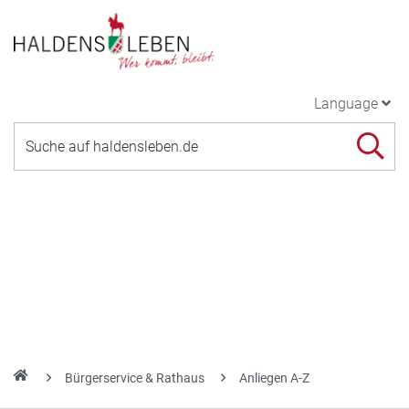
Language
Bürgerservice & Rathaus
Anliegen A-Z