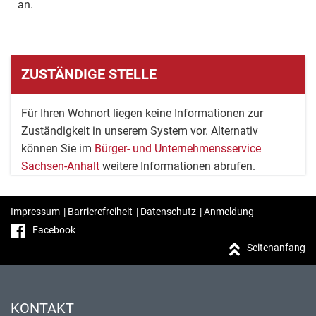
an.
ZUSTÄNDIGE STELLE
Für Ihren Wohnort liegen keine Informationen zur
Zuständigkeit in unserem System vor. Alternativ
können Sie im
Bürger- und Unternehmensservice
Sachsen-Anhalt
weitere Informationen abrufen.
Impressum
|
Barrierefreiheit
|
Datenschutz
|
Anmeldung
Facebook
Seitenanfang
KONTAKT