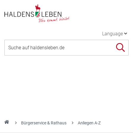
Language
Bürgerservice & Rathaus
Anliegen A-Z