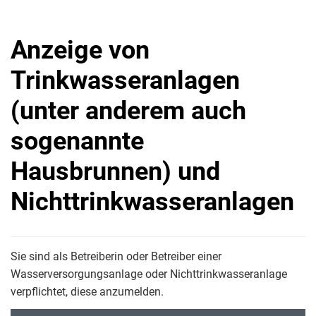
Anzeige von
Trinkwasseranlagen
(unter anderem auch
sogenannte
Hausbrunnen) und
Nichttrinkwasseranlagen
Sie sind als Betreiberin oder Betreiber einer
Wasserversorgungsanlage oder Nichttrinkwasseranlage
verpflichtet, diese anzumelden.