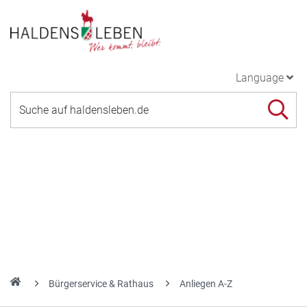
Language
Bürgerservice & Rathaus
Anliegen A-Z