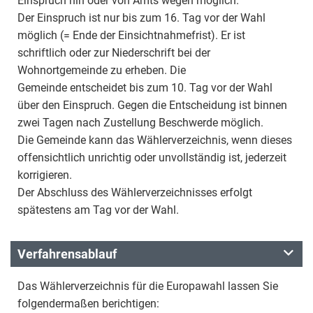
Einspruch hin oder von Amts wegen möglich.
Der Einspruch ist nur bis zum 16. Tag vor der Wahl
möglich (= Ende der Einsichtnahmefrist). Er ist
schriftlich oder zur Niederschrift bei der
Wohnortgemeinde zu erheben. Die
Gemeinde entscheidet bis zum 10. Tag vor der Wahl
über den Einspruch. Gegen die Entscheidung ist binnen
zwei Tagen nach Zustellung Beschwerde möglich.
Die Gemeinde kann das Wählerverzeichnis, wenn dieses
offensichtlich unrichtig oder unvollständig ist, jederzeit
korrigieren.
Der Abschluss des Wählerverzeichnisses erfolgt
spätestens am Tag vor der Wahl.
Verfahrensablauf
Das Wählerverzeichnis für die Europawahl lassen Sie
folgendermaßen berichtigen: