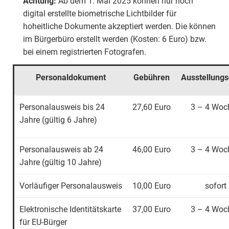
Achtung:
Ab dem 1. Mai 2025 können nur noch
digital erstellte biometrische Lichtbilder für
hoheitliche Dokumente akzeptiert werden. Die können
im Bürgerbüro erstellt werden (Kosten: 6 Euro) bzw.
bei einem registrierten Fotografen.
Personaldokument
Gebühren
Ausstellung
Personalausweis bis 24
27,60 Euro
3 – 4 Woc
Jahre (gültig 6 Jahre)
Personalausweis ab 24
46,00 Euro
3 – 4 Woc
Jahre (gültig 10 Jahre)
Vorläufiger Personalausweis
10,00 Euro
sofort
Elektronische Identitätskarte
37,00 Euro
3 – 4 Woc
für EU-Bürger