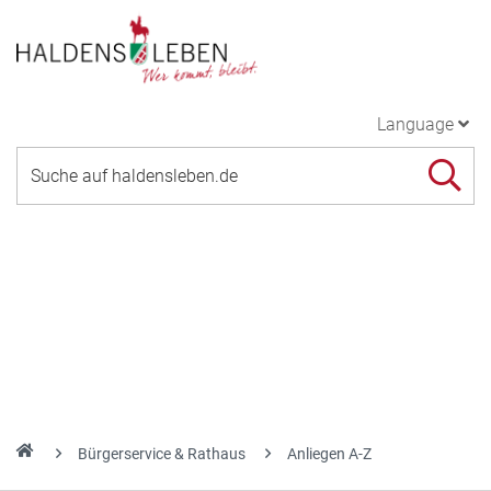
Language
Bürgerservice & Rathaus
Anliegen A-Z