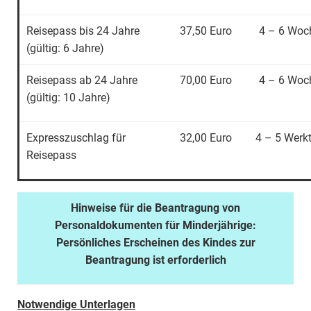
Reisepass bis 24 Jahre
37,50 Euro
4 – 6 Woc
(gültig: 6 Jahre)
Reisepass ab 24 Jahre
70,00 Euro
4 – 6 Woc
(gültig: 10 Jahre)
Expresszuschlag für
32,00 Euro
4 – 5 Werk
Reisepass
Hinweise für die Beantragung von
Personaldokumenten für Minderjährige:
Persönliches Erscheinen des Kindes zur
Beantragung ist erforderlich
Notwendige Unterlagen