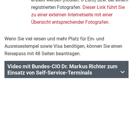
registrierten Fotografen.
Dieser Link führt Sie
zu einer externen Internetseite mit einer
Übersicht entsprechender Fotografen.
Wenn Sie viel reisen und mehr Platz für Ein- und
Ausreisestempel sowie Visa benötigen, können Sie einen
Reisepass mit 48 Seiten beantragen.
Video mit Bundes-CIO Dr. Markus Richter zum
Einsatz von Self-Service-Terminals